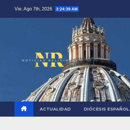
Saltar
Vie. Ago 7th, 2026
3:24:40 AM
al
contenido
ACTUALIDAD
DIÓCESIS ESPAÑO