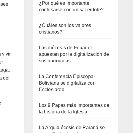
¿Por qué es importante
osee
confesarse con un sacerdote?
¿Cuáles son los valores
cristianos?
Las diócesis de Ecuador
 vivir
apuestan por la digitalización de
sus parroquias
or
arga,
La Conferencia Episcopal
a del
Boliviana se digitaliza con
Ecclesiared
é
Los 9 Papas más importantes de
la historia de la Iglesia
La Arquidiócesis de Paraná se