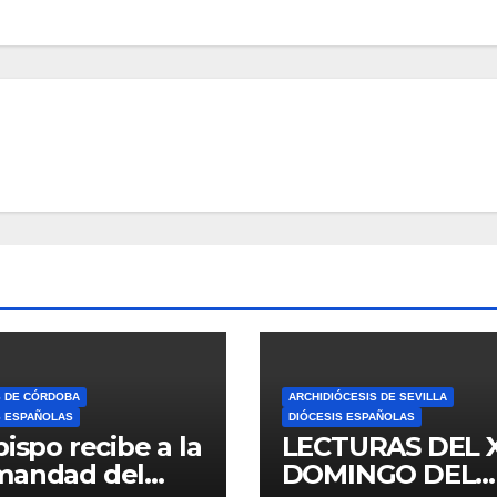
S DE CÓRDOBA
ARCHIDIÓCESIS DE SEVILLA
S ESPAÑOLAS
DIÓCESIS ESPAÑOLAS
bispo recibe a la
LECTURAS DEL 
mandad del
DOMINGO DEL