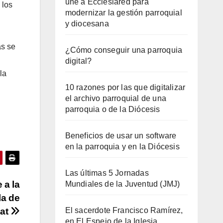
une a Ecclesiared para
 los
modernizar la gestión parroquial
y diocesana
as se
¿Cómo conseguir una parroquia
digital?
la
10 razones por las que digitalizar
el archivo parroquial de una
parroquia o de la Diócesis
Beneficios de usar un software
en la parroquia y en la Diócesis
Las últimas 5 Jornadas
 a la
Mundiales de la Juventud (JMJ)
la de
tat
El sacerdote Francisco Ramírez,
en El Espejo de la Iglesia