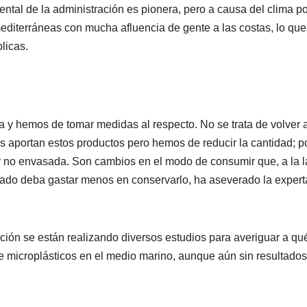
ntal de la administración es pionera, pero a causa del clima p
editerráneas con mucha afluencia de gente a las costas, lo que
licas.
ia y hemos de tomar medidas al respecto. No se trata de volver a
 aportan estos productos pero hemos de reducir la cantidad; p
 y no envasada. Son cambios en el modo de consumir que, a la l
ado deba gastar menos en conservarlo, ha aseverado la expert
ción se están realizando diversos estudios para averiguar a qu
e microplásticos en el medio marino, aunque aún sin resultados