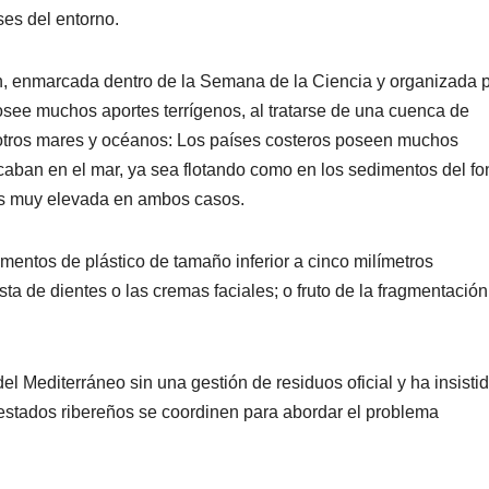
s del entorno.
n, enmarcada dentro de la Semana de la Ciencia y organizada p
see muchos aportes terrígenos, al tratarse de una cuenca de
tros mares y océanos: Los países costeros poseen muchos
aban en el mar, ya sea flotando como en los sedimentos del f
 es muy elevada en ambos casos.
mentos de plástico de tamaño inferior a cinco milímetros
 de dientes o las cremas faciales; o fruto de la fragmentación
 Mediterráneo sin una gestión de residuos oficial y ha insisti
 estados ribereños se coordinen para abordar el problema