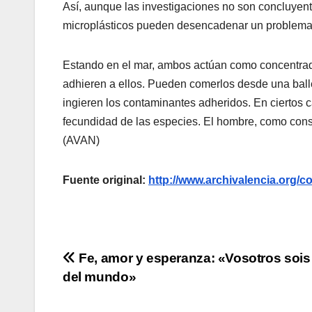
Así, aunque las investigaciones no son concluyent
microplásticos pueden desencadenar un problema 
Estando en el mar, ambos actúan como concentra
adhieren a ellos. Pueden comerlos desde una bal
ingieren los contaminantes adheridos. En ciertos 
fecundidad de las especies. El hombre, como consu
(AVAN)
Fuente original:
http://www.archivalencia.or
Navegación
Fe, amor y esperanza: «Vosotros sois 
del mundo»
de