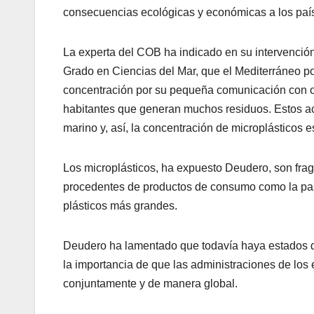
consecuencias ecológicas y económicas a los paíse
La experta del COB ha indicado en su intervenció
Grado en Ciencias del Mar, que el Mediterráneo po
concentración por su pequeña comunicación con o
habitantes que generan muchos residuos. Estos ac
marino y, así, la concentración de microplásticos
Los microplásticos, ha expuesto Deudero, son frag
procedentes de productos de consumo como la pasta
plásticos más grandes.
Deudero ha lamentado que todavía haya estados del
la importancia de que las administraciones de los
conjuntamente y de manera global.