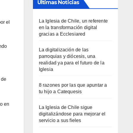
Últimas Noticias
La Iglesia de Chile, un referente
or el
en la transformación digital
gracias a Ecclesiared
ondo
La digitalización de las
parroquias y diócesis, una
realidad ya para el futuro de la
Iglesia
 de
8 razones por las que apuntar a
tu hijo a Catequesis
do en
La Iglesia de Chile sigue
digitalizándose para mejorar el
servicio a sus fieles