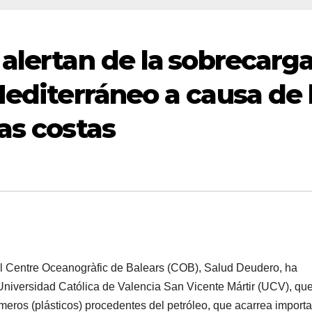
alertan de la sobrecarga
Mediterráneo a causa de 
as costas
l Centre Oceanogràfic de Balears (COB), Salud Deudero, ha
iversidad Católica de Valencia San Vicente Mártir (UCV), qu
meros (plásticos) procedentes del petróleo, que acarrea import