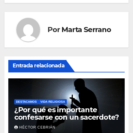
entradas
Por
Marta Serrano
Entrada relacionada
DESTACAMOS
VIDA RELIGIOSA
¿Por qué es importante
confesarse con un sacerdote?
HÉCTOR CEBRIÁN