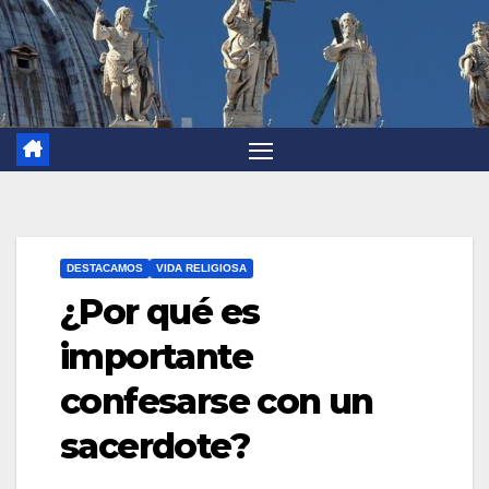
DESTACAMOS
VIDA RELIGIOSA
¿Por qué es
importante
confesarse con un
sacerdote?