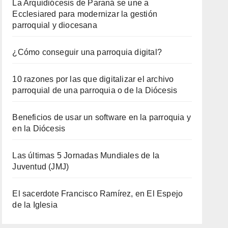
La Arquidiócesis de Paraná se une a
Ecclesiared para modernizar la gestión
parroquial y diocesana
¿Cómo conseguir una parroquia digital?
10 razones por las que digitalizar el archivo
parroquial de una parroquia o de la Diócesis
Beneficios de usar un software en la parroquia y
en la Diócesis
Las últimas 5 Jornadas Mundiales de la
Juventud (JMJ)
El sacerdote Francisco Ramírez, en El Espejo
de la Iglesia