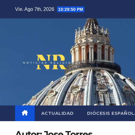
Saltar
Vie. Ago 7th, 2026
10:29:51 PM
al
contenido
ACTUALIDAD
DIÓCESIS ESPAÑO
Autor:
Jose Torres