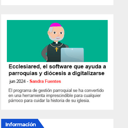
Información