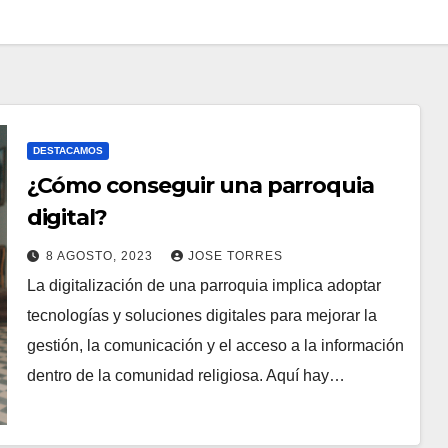
DESTACAMOS
¿Cómo conseguir una parroquia
digital?
8 AGOSTO, 2023
JOSE TORRES
La digitalización de una parroquia implica adoptar
N
tecnologías y soluciones digitales para mejorar la
O
gestión, la comunicación y el acceso a la información
H
dentro de la comunidad religiosa. Aquí hay…
A
Y
C