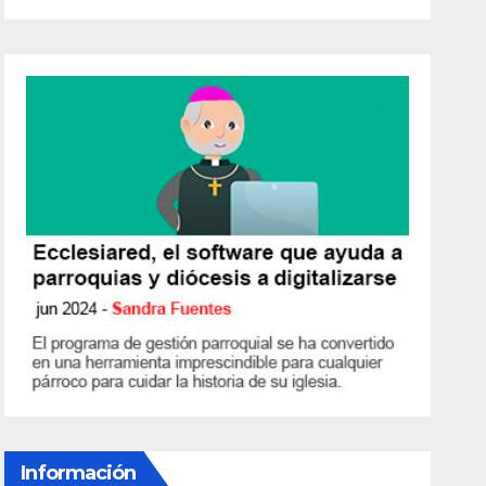
Información