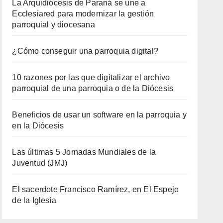
La Arquidiócesis de Paraná se une a
Ecclesiared para modernizar la gestión
parroquial y diocesana
¿Cómo conseguir una parroquia digital?
10 razones por las que digitalizar el archivo
parroquial de una parroquia o de la Diócesis
Beneficios de usar un software en la parroquia y
en la Diócesis
Las últimas 5 Jornadas Mundiales de la
Juventud (JMJ)
El sacerdote Francisco Ramírez, en El Espejo
de la Iglesia