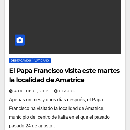
A
R
I
O
S
DESTACAMOS
VATICANO
El Papa Francisco visita este martes
la localidad de Amatrice
4 OCTUBRE, 2016
CLAUDIO
Apenas un mes y unos días después, el Papa
N
Francisco ha visitado la localidad de Amatrice,
O
municipio del centro de Italia en el que el pasado
H
pasado 24 de agosto…
A