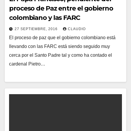
proceso de Paz entre el gobierno
colombiano y las FARC
27 SEPTIEMBRE, 2016
CLAUDIO
El proceso de paz que el gobierno colombiano está
N
llevando con las FARC está siendo seguido muy
O
cerca por el Santo Padre tal y como ha contado el
H
cardenal Pietro…
A
Y
C
O
M
E
N
T