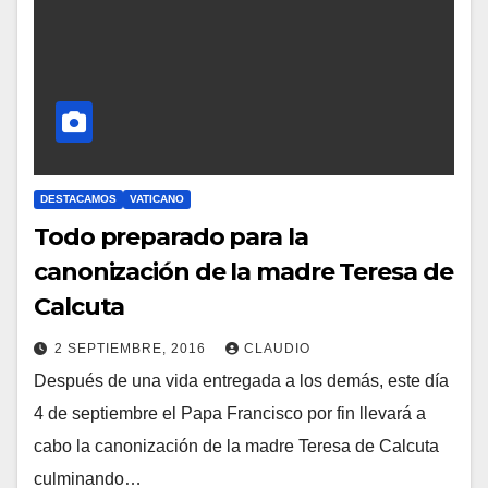
I
O
S
DESTACAMOS
VATICANO
Todo preparado para la
canonización de la madre Teresa de
Calcuta
2 SEPTIEMBRE, 2016
CLAUDIO
Después de una vida entregada a los demás, este día
N
4 de septiembre el Papa Francisco por fin llevará a
O
cabo la canonización de la madre Teresa de Calcuta
H
culminando…
A