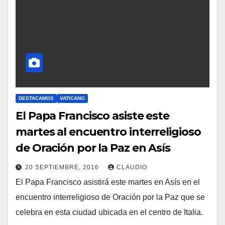
A
R
I
O
S
DESTACAMOS
VATICANO
El Papa Francisco asiste este
martes al encuentro interreligioso
de Oración por la Paz en Asís
20 SEPTIEMBRE, 2016
CLAUDIO
El Papa Francisco asistirá este martes en Asís en el
N
encuentro interreligioso de Oración por la Paz que se
O
celebra en esta ciudad ubicada en el centro de Italia.
H