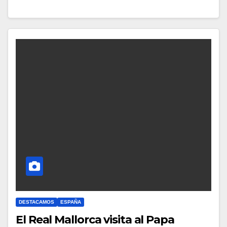
A
Y
C
O
M
E
N
T
A
R
I
O
S
DESTACAMOS
ESPAÑA
El Real Mallorca visita al Papa