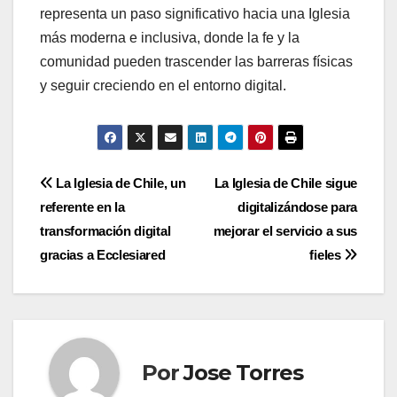
representa un paso significativo hacia una Iglesia
más moderna e inclusiva, donde la fe y la
comunidad pueden trascender las barreras físicas
y seguir creciendo en el entorno digital.
Navegación
La Iglesia de Chile, un
La Iglesia de Chile sigue
referente en la
digitalizándose para
de
transformación digital
mejorar el servicio a sus
entradas
gracias a Ecclesiared
fieles
Por
Jose Torres