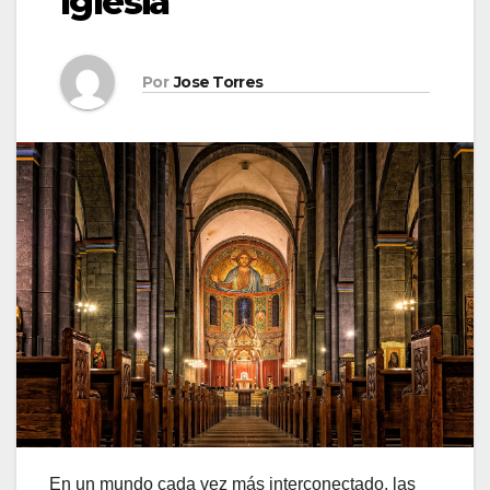
Iglesia
Por
Jose Torres
En un mundo cada vez más interconectado, las