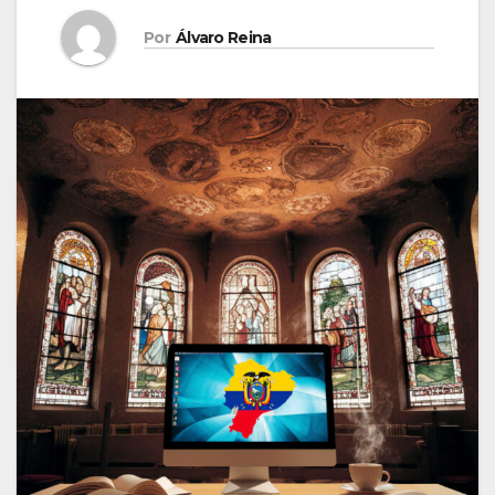
Por
Álvaro Reina