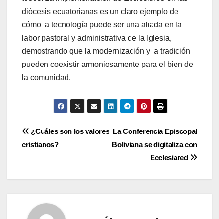
diócesis ecuatorianas es un claro ejemplo de
cómo la tecnología puede ser una aliada en la
labor pastoral y administrativa de la Iglesia,
demostrando que la modernización y la tradición
pueden coexistir armoniosamente para el bien de
la comunidad.
Navegación
¿Cuáles son los valores
La Conferencia Episcopal
cristianos?
Boliviana se digitaliza con
de
Ecclesiared
entradas