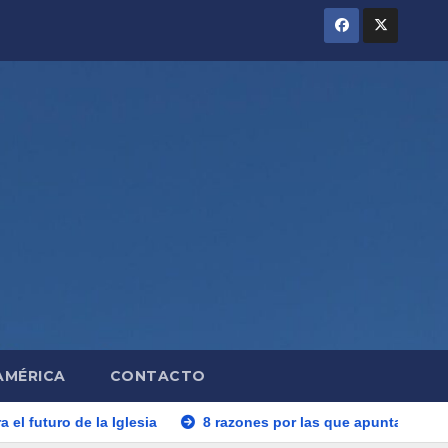
AMÉRICA
CONTACTO
 Iglesia
8 razones por las que apuntar a tu hijo a Catequesi