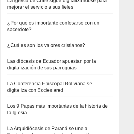
La Iglesia de Chile sigue digitalizándose para
mejorar el servicio a sus fieles
¿Por qué es importante confesarse con un
sacerdote?
¿Cuáles son los valores cristianos?
Las diócesis de Ecuador apuestan por la
digitalización de sus parroquias
La Conferencia Episcopal Boliviana se
digitaliza con Ecclesiared
Los 9 Papas más importantes de la historia de
la Iglesia
La Arquidiócesis de Paraná se une a