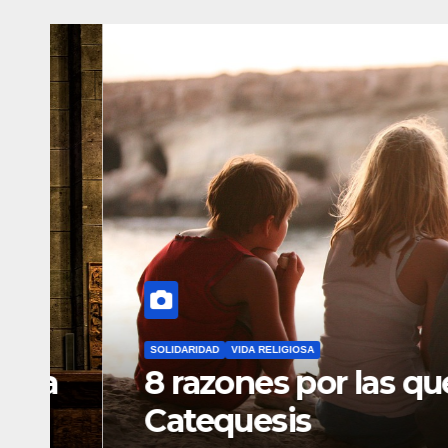
SOLIDARIDAD
VIDA RELIGIOSA
a
8 razones por las que ap
Catequesis