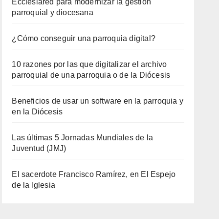
Ecclesiared para modernizar la gestión
parroquial y diocesana
¿Cómo conseguir una parroquia digital?
10 razones por las que digitalizar el archivo
parroquial de una parroquia o de la Diócesis
Beneficios de usar un software en la parroquia y
en la Diócesis
Las últimas 5 Jornadas Mundiales de la
Juventud (JMJ)
El sacerdote Francisco Ramírez, en El Espejo
de la Iglesia