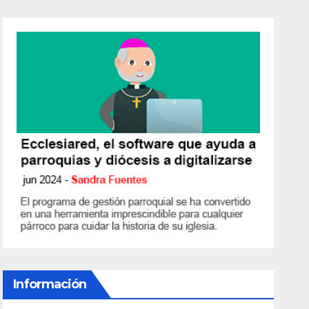
Información