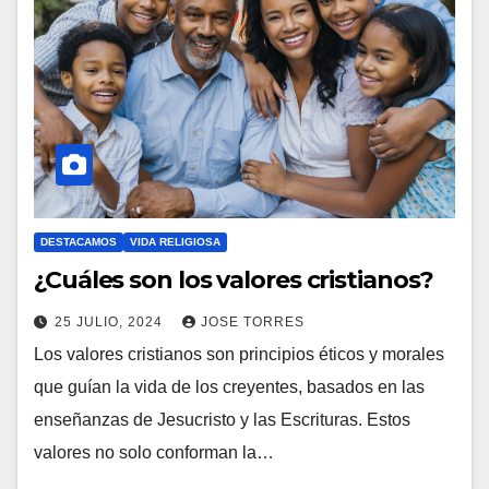
DESTACAMOS
VIDA RELIGIOSA
¿Cuáles son los valores cristianos?
25 JULIO, 2024
JOSE TORRES
Los valores cristianos son principios éticos y morales
N
que guían la vida de los creyentes, basados en las
O
enseñanzas de Jesucristo y las Escrituras. Estos
H
valores no solo conforman la…
A
Y