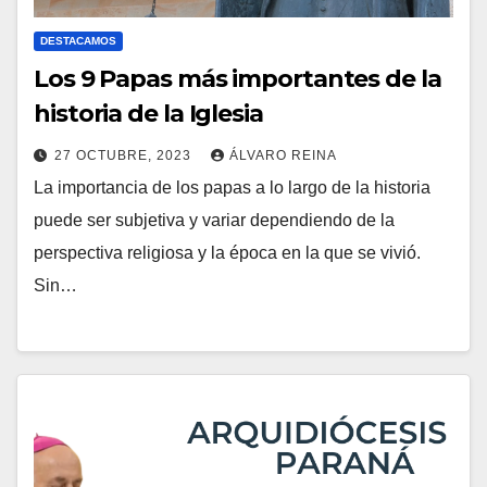
DESTACAMOS
Los 9 Papas más importantes de la
historia de la Iglesia
27 OCTUBRE, 2023
ÁLVARO REINA
La importancia de los papas a lo largo de la historia
N
puede ser subjetiva y variar dependiendo de la
O
perspectiva religiosa y la época en la que se vivió.
H
Sin…
A
Y
C
O
M
E
N