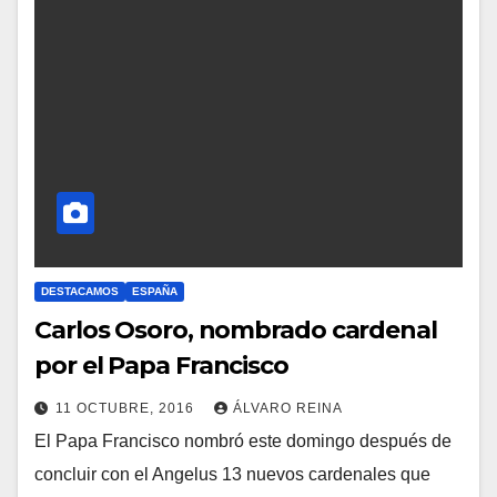
N
T
A
R
I
O
S
DESTACAMOS
ESPAÑA
Carlos Osoro, nombrado cardenal
por el Papa Francisco
11 OCTUBRE, 2016
ÁLVARO REINA
El Papa Francisco nombró este domingo después de
N
concluir con el Angelus 13 nuevos cardenales que
O