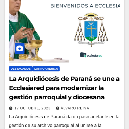
T
A
R
I
O
S
DESTACAMOS
LATINOAMÉRICA
La Arquidiócesis de Paraná se une a
Ecclesiared para modernizar la
gestión parroquial y diocesana
17 OCTUBRE, 2023
ÁLVARO REINA
La Arquidiócesis de Paraná da un paso adelante en la
N
gestión de su archivo parroquial al unirse a la
O