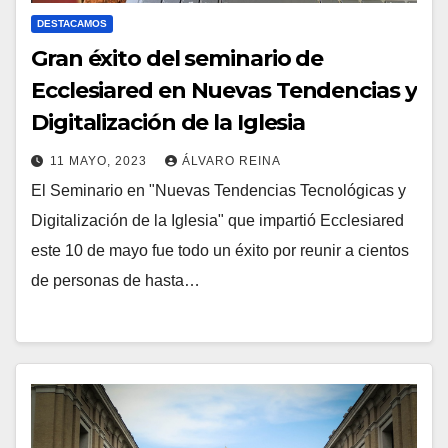
DESTACAMOS
Gran éxito del seminario de
Ecclesiared en Nuevas Tendencias y
Digitalización de la Iglesia
11 MAYO, 2023
ÁLVARO REINA
El Seminario en "Nuevas Tendencias Tecnológicas y
N
Digitalización de la Iglesia" que impartió Ecclesiared
O
este 10 de mayo fue todo un éxito por reunir a cientos
H
de personas de hasta…
A
Y
C
O
M
E