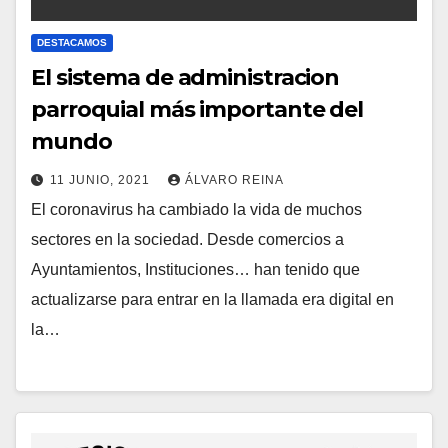
DESTACAMOS
El sistema de administracion
parroquial más importante del
mundo
11 JUNIO, 2021
ÁLVARO REINA
El coronavirus ha cambiado la vida de muchos
N
sectores en la sociedad. Desde comercios a
O
Ayuntamientos, Instituciones… han tenido que
H
actualizarse para entrar en la llamada era digital en
A
la…
Y
C
O
M