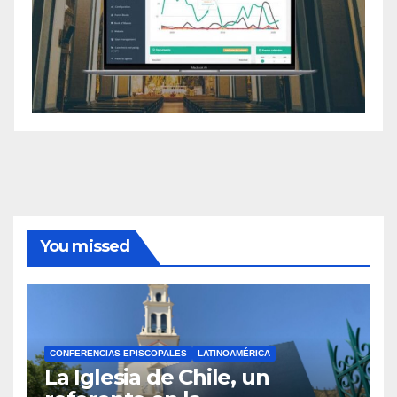
You missed
CONFERENCIAS EPISCOPALES
LATINOAMÉRICA
La Iglesia de Chile, un