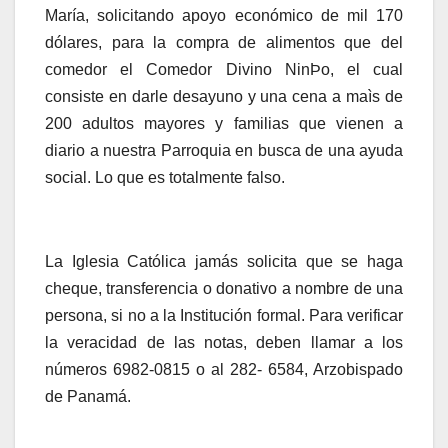
María,
solicitando
apoyo económico
de mil 170
dólares,
para la compra de alimentos que
d
el
comedor el Comedor Divino NinÞo, el cual
consiste en darle desayuno y una cena a maìs de
200 adultos mayores y familias que vienen a
diario a nuestra Parroquia en busca de una ayuda
social.
Lo que es totalmente falso
.
La Iglesia Católica jamás solicita que se haga
cheque, transferencia o donativo a nombre de una
persona, si no a la Institución formal. Para verificar
la veracidad de las notas,
deben
llamar a los
números 6982-0815
o
al 282- 6584, Arzobispado
de Panamá.