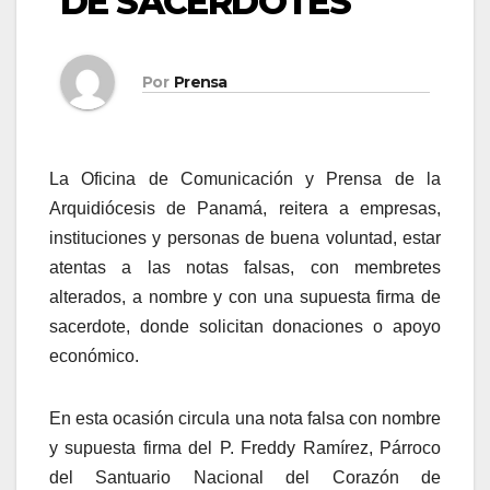
DE SACERDOTES
Por
Prensa
La Oficina de Comunicación y Prensa de la
Arquidiócesis de Panamá, reitera a empresas,
instituciones y personas de buena voluntad, estar
atentas a las
notas falsas
, con membretes
alterados, a nombre y con una supuesta firma de
sacerdote, donde solicitan
donaciones
o apoyo
económico.
En est
a
ocasión
circula una nota falsa con nombre
y supuesta firma del P.
Freddy Ramírez
,
Párroco
del Santuario Nacional del Corazón de