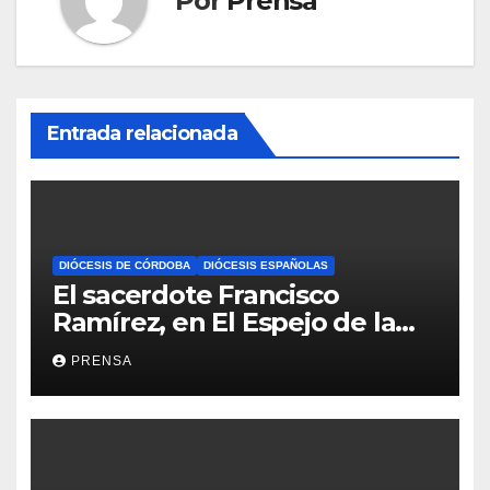
Por
Prensa
Entrada relacionada
DIÓCESIS DE CÓRDOBA
DIÓCESIS ESPAÑOLAS
El sacerdote Francisco
Ramírez, en El Espejo de la
Iglesia
PRENSA