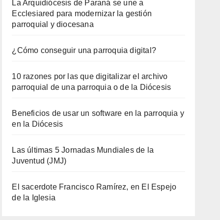
La Arquidiócesis de Paraná se une a
Ecclesiared para modernizar la gestión
parroquial y diocesana
¿Cómo conseguir una parroquia digital?
10 razones por las que digitalizar el archivo
parroquial de una parroquia o de la Diócesis
Beneficios de usar un software en la parroquia y
en la Diócesis
Las últimas 5 Jornadas Mundiales de la
Juventud (JMJ)
El sacerdote Francisco Ramírez, en El Espejo
de la Iglesia