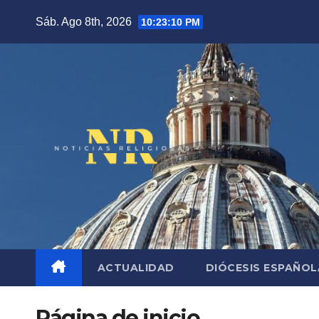
Saltar
Sáb. Ago 8th, 2026
10:23:11 PM
al
contenido
ACTUALIDAD
DIÓCESIS ESPAÑO
Página de inicio