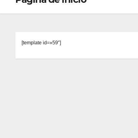
[template id=»59″]