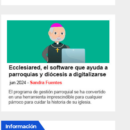
Información