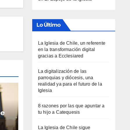
Lo Último
La Iglesia de Chile, un referente
en la transformación digital
gracias a Ecclesiared
La digitalización de las
parroquias y diócesis, una
realidad ya para el futuro de la
Iglesia
8 razones por las que apuntar a
le
tu hijo a Catequesis
para
La Iglesia de Chile sigue