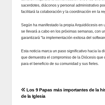
sacerdotes, diáconos y personal administrativo po
facilitará la colaboración y la coordinación en la r
Según ha manifestado la propia Arquidiócesis en u
se llevará a cabo en los próximas semanas, con un
garantizará “la implementación exitosa del softwar
Esta noticia marca un paso significativo hacia la d
que demuestra el compromiso de la Diócesis que d
para el beneficio de su comunidad y sus fieles.
Navegación
Los 9 Papas más importantes de la his
de la Iglesia
de