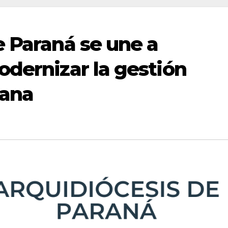
e Paraná se une a
odernizar la gestión
sana