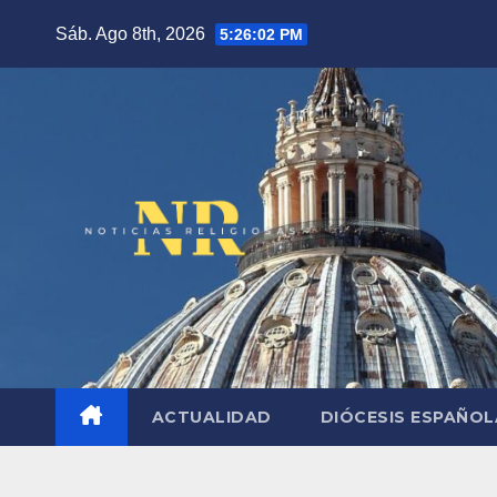
Saltar
Sáb. Ago 8th, 2026
5:26:03 PM
al
contenido
ACTUALIDAD
DIÓCESIS ESPAÑO