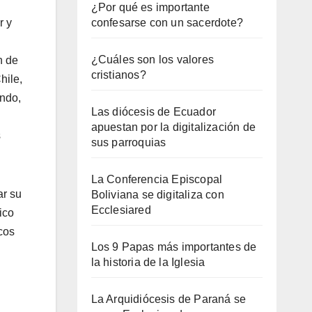
¿Por qué es importante
r y
confesarse con un sacerdote?
¿Cuáles son los valores
n de
cristianos?
hile,
undo,
Las diócesis de Ecuador
apuestan por la digitalización de
s
sus parroquias
La Conferencia Episcopal
ar su
Boliviana se digitaliza con
Ecclesiared
ico
cos
Los 9 Papas más importantes de
la historia de la Iglesia
La Arquidiócesis de Paraná se