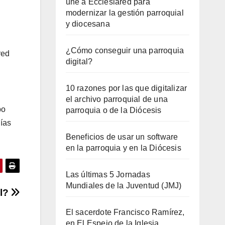
une a Ecclesiared para
modernizar la gestión parroquial
y diocesana
¿Cómo conseguir una parroquia
red
digital?
10 razones por las que digitalizar
el archivo parroquial de una
po
parroquia o de la Diócesis
gías
Beneficios de usar un software
en la parroquia y en la Diócesis
Las últimas 5 Jornadas
Mundiales de la Juventud (JMJ)
al?
El sacerdote Francisco Ramírez,
en El Espejo de la Iglesia