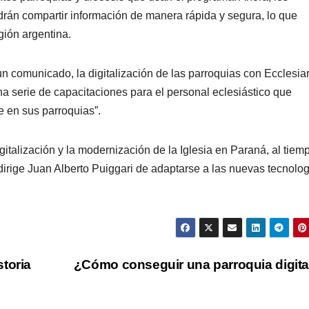
drán compartir información de manera rápida y segura, lo que
egión argentina.
n comunicado, la digitalización de las parroquias con Ecclesia
a serie de capacitaciones para el personal eclesiástico que
e en sus parroquias”.
igitalización y la modernización de la Iglesia en Paraná, al tiem
irige Juan Alberto Puiggari de adaptarse a las nuevas tecnolo
toria
¿Cómo conseguir una parroquia digit