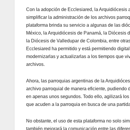
Con la adopción de Ecclesiared, la Arquidiócesis
simplificar la administración de los archivos parr
plataforma brinda su servicio a algunas de las di
México, la Arquidiócesis de Panamá, la Diócesis d
la Diócesis de Valledupar de Colombia, entre ot
Ecclesiared ha permitido y está permitiendo digita
modernizarlas y actualizarlas a los tiempos que viv
archivos.
Ahora, las parroquias argentinas de la Arquidióces
archivo parroquial de manera eficiente, pudiendo 
en apenas unos segundos. Todo ello, agilizará los 
que acuden a la parroquia en busca de una partida
No obstante, el uso de esta plataforma no solo simp
también mejorará la comunicación entre las difere