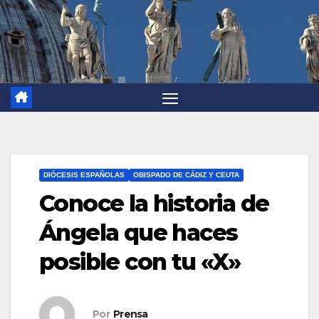
DIÓCESIS ESPAÑOLAS
OBISPADO DE CÁDIZ Y CEUTA
Conoce la historia de
Ángela que haces
posible con tu «X»
Por
Prensa