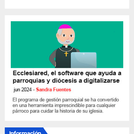
Información