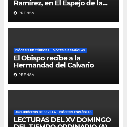
Ramírez, en El Espejo de la
Iglesia
PRENSA
DIÓCESIS DE CÓRDOBA
DIÓCESIS ESPAÑOLAS
El Obispo recibe a la
Hermandad del Calvario
PRENSA
ARCHIDIÓCESIS DE SEVILLA
DIÓCESIS ESPAÑOLAS
LECTURAS DEL XV DOMINGO
DEL TIEMPO ORDINARIO (A)