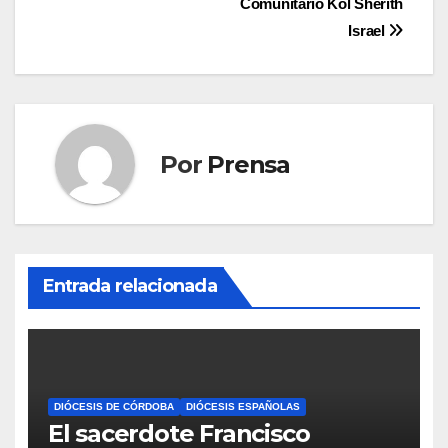
entradas
Comunitario Kol Sherith
Israel
Por
Prensa
Entrada relacionada
DIÓCESIS DE CÓRDOBA
DIÓCESIS ESPAÑOLAS
El sacerdote Francisco