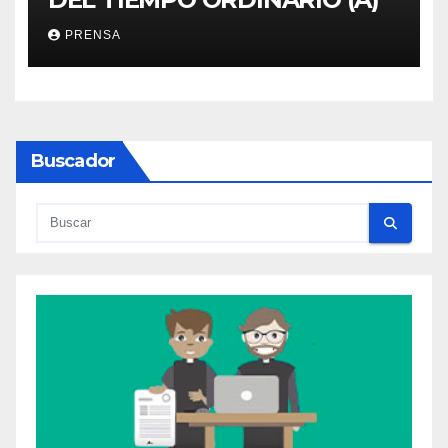
PRENSA
Buscador