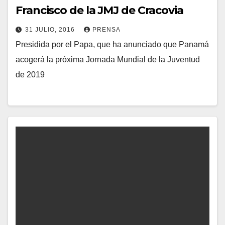
Francisco de la JMJ de Cracovia
31 JULIO, 2016
PRENSA
Presidida por el Papa, que ha anunciado que Panamá
N
acogerá la próxima Jornada Mundial de la Juventud
O
de 2019
H
A
Y
C
O
M
E
N
T
A