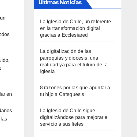
Últimas Noticias
 un
La Iglesia de Chile, un referente
en la transformación digital
todos
gracias a Ecclesiared
La digitalización de las
parroquias y diócesis, una
uido,
realidad ya para el futuro de la
s
Iglesia
8 razones por las que apuntar a
lar en
tu hijo a Catequesis
adanos
La Iglesia de Chile sigue
digitalizándose para mejorar el
 las
servicio a sus fieles