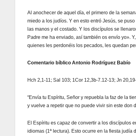
Al anochecer de aquel día, el primero de la seman
miedo a los judíos. Y en esto entró Jesús, se puso 
las manos y el costado. Y los discípulos se llenaro
Padre me ha enviado, así también os envío yo». Y, d
quienes les perdonéis los pecados, les quedan per
Comentario bíblico Antonio Rodríguez Babío
Hch 2,1-11; Sal 103; 1Cor 12,3b-7.12-13; Jn 20,19
“Envía tu Espíritu, Señor y repuebla la faz de la ti
y vuelve a repetir que no puede vivir sin este don
El Espíritu es capaz de convertir a los discípulos
idiomas (1ª lectura). Esto ocurre en la fiesta judí