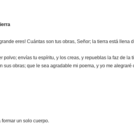
ierra
rande eres! Cuántas son tus obras, Señor; la tierra está llena d
r polvo; envías tu espíritu, y los creas, y repueblas la faz de la ti
on sus obras; que le sea agradable mi poema, y yo me alegraré 
 formar un solo cuerpo.