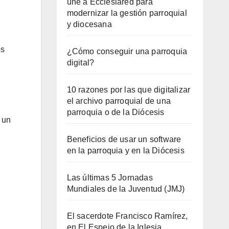
une a Ecclesiared para
modernizar la gestión parroquial
y diocesana
os
¿Cómo conseguir una parroquia
digital?
10 razones por las que digitalizar
el archivo parroquial de una
parroquia o de la Diócesis
 un
Beneficios de usar un software
en la parroquia y en la Diócesis
Las últimas 5 Jornadas
Mundiales de la Juventud (JMJ)
El sacerdote Francisco Ramírez,
en El Espejo de la Iglesia