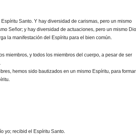
l Espíritu Santo. Y hay diversidad de carismas, pero un mismo
mismo Señor; y hay diversidad de actuaciones, pero un mismo Di
rga la manifestación del Espíritu para el bien común.
os miembros, y todos los miembros del cuerpo, a pesar de ser
.
libres, hemos sido bautizados en un mismo Espíritu, para formar
ritu.
yo; recibid el Espíritu Santo.