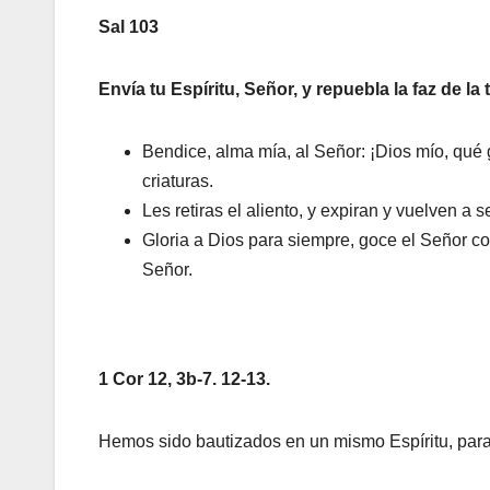
Sal 103
Envía tu Espíritu, Señor, y repuebla la faz de la t
Bendice, alma mía, al Señor: ¡Dios mío, qué g
criaturas.
Les retiras el aliento, y expiran y vuelven a se
Gloria a Dios para siempre, goce el Señor c
Señor.
1 Cor 12, 3b-7. 12-13.
Hemos sido bautizados en un mismo Espíritu, para