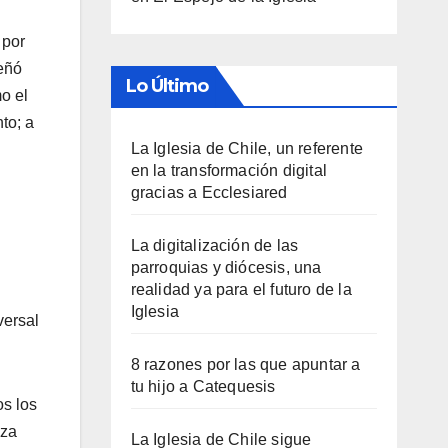
 por
señó
Lo Último
mo el
to; a
La Iglesia de Chile, un referente
en la transformación digital
gracias a Ecclesiared
La digitalización de las
parroquias y diócesis, una
realidad ya para el futuro de la
Iglesia
versal
8 razones por las que apuntar a
tu hijo a Catequesis
os los
nza
La Iglesia de Chile sigue