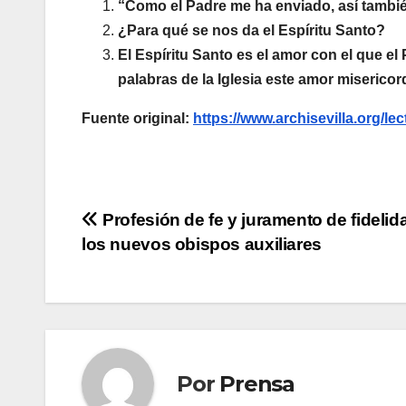
“Como el Padre me ha enviado, así también
¿Para qué se nos da el Espíritu Santo?
El Espíritu Santo es el amor con el que e
palabras de la Iglesia este amor miseric
Fuente original:
https://www.archisevilla.org/le
Navegación
Profesión de fe y juramento de fidelid
los nuevos obispos auxiliares
de
entradas
Por
Prensa