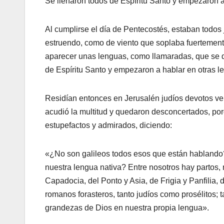
Se llenaron todos de Espíritu Santo y empezaron a
Al cumplirse el día de Pentecostés, estaban todos 
estruendo, como de viento que soplaba fuertement
aparecer unas lenguas, como llamaradas, que se d
de Espíritu Santo y empezaron a hablar en otras le
Residían entonces en Jerusalén judíos devotos veni
acudió la multitud y quedaron desconcertados, por
estupefactos y admirados, diciendo:
«¿No son galileos todos esos que están hablando
nuestra lengua nativa? Entre nosotros hay partos
Capadocia, del Ponto y Asia, de Frigia y Panfilia,
romanos forasteros, tanto judíos como prosélitos; 
grandezas de Dios en nuestra propia lengua».