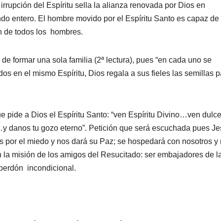
irrupción del Espíritu sella la alianza renovada por Dios en
ndo entero. El hombre movido por el Espíritu Santo es capaz de
n de todos los hombres.
o de formar una sola familia (2ª lectura), pues “en cada uno se
dos en el mismo Espíritu, Dios regala a sus fieles las semillas 
pide a Dios el Espíritu Santo: “ven Espíritu Divino…ven dulc
y danos tu gozo eterno”. Petición que será escuchada pues J
as por el miedo y nos dará su Paz; se hospedará con nosotros y
la misión de los amigos del Resucitado: ser embajadores de l
 perdón incondicional.