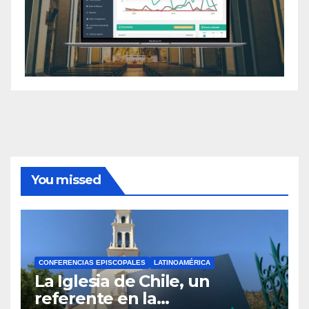
You missed
CONFERENCIAS EPISCOPALES
LATINOAMÉRICA
La Iglesia de Chile, un
referente en la