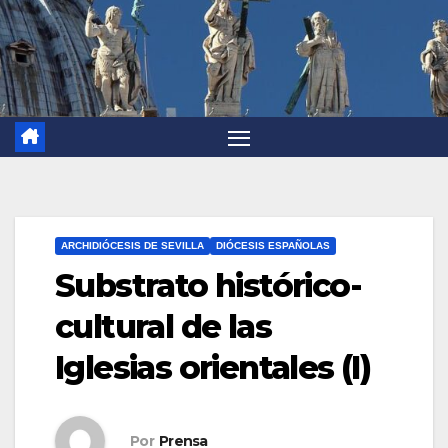
ARCHIDIÓCESIS DE SEVILLA
DIÓCESIS ESPAÑOLAS
Substrato histórico-
cultural de las
Iglesias orientales (I)
Por
Prensa