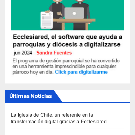
Últimas Noticias
La Iglesia de Chile, un referente en la
transformación digital gracias a Ecclesiared