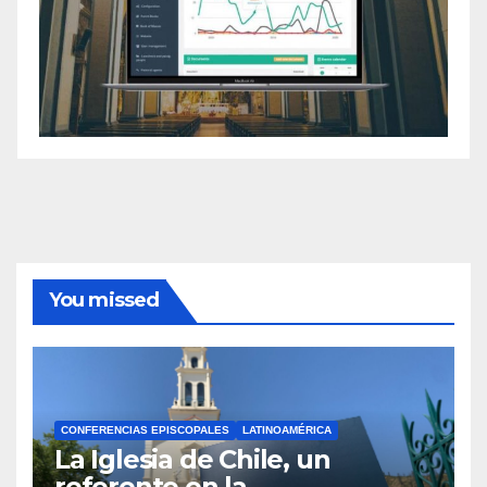
You missed
CONFERENCIAS EPISCOPALES
LATINOAMÉRICA
La Iglesia de Chile, un
referente en la