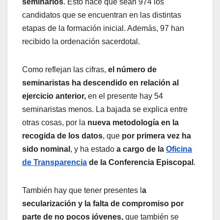
seminarios
. Esto hace que sean 974 los
candidatos que se encuentran en las distintas
etapas de la formación inicial. Además, 97 han
recibido la ordenación sacerdotal.
Como reflejan las cifras,
el número de
seminaristas ha descendido en relación al
ejercicio anterior,
en el presente hay 54
seminaristas menos. La bajada se explica entre
otras cosas, por la
nueva metodología en la
recogida de los datos
, que
por primera vez ha
sido nominal
, y ha estado
a cargo de la
Oficina
de Transparencia
de la Conferencia Episcopal
.
También hay que tener presentes l
a
secularización y la falta de compromiso por
parte de no pocos jóvenes,
que también se