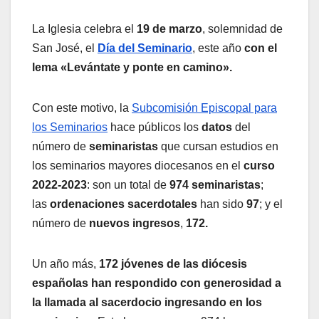
La Iglesia celebra el
19 de marzo
, solemnidad de
San José, el
Día del Seminario
, este año
con el
lema «Levántate y ponte en camino».
Con este motivo, la
Subcomisión Episcopal para
los Seminarios
hace públicos los
datos
del
número de
seminaristas
que cursan estudios en
los seminarios mayores diocesanos en el
curso
2022-2023
: son un total de
974 seminaristas
;
las
ordenaciones sacerdotales
han sido
97
; y el
número de
nuevos ingresos
,
172.
Un año más,
172 jóvenes de las diócesis
españolas han respondido con generosidad a
la llamada al sacerdocio ingresando en los