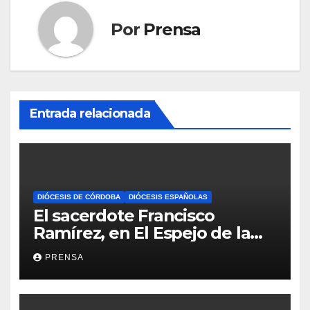
Por
Prensa
Entrada relacionada
DIÓCESIS DE CÓRDOBA
DIÓCESIS ESPAÑOLAS
El sacerdote Francisco
Ramírez, en El Espejo de la
Iglesia
PRENSA