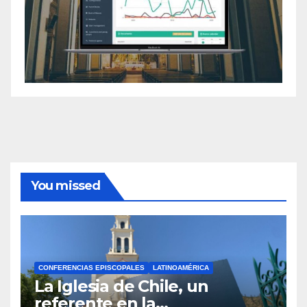
You missed
CONFERENCIAS EPISCOPALES
LATINOAMÉRICA
La Iglesia de Chile, un
referente en la