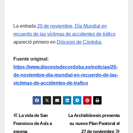
La entrada
20 de noviembre, Día Mundial en
recuerdo de las víctimas de accidentes de tráfico
apareció primero en
Diócesis de Córdoba
.
Fuente original:
https://www.diocesisdecordoba.es/noticias/20-
de-noviembre-dia-mundial-en-recuerdo-de-las-
victimas-de-accidentes-de-trafico
Navegación
La vida de San
La Archidiócesis presenta
Francisco de Asís a
su nuevo Plan Pastoral el
de
escena
27 de noviembre