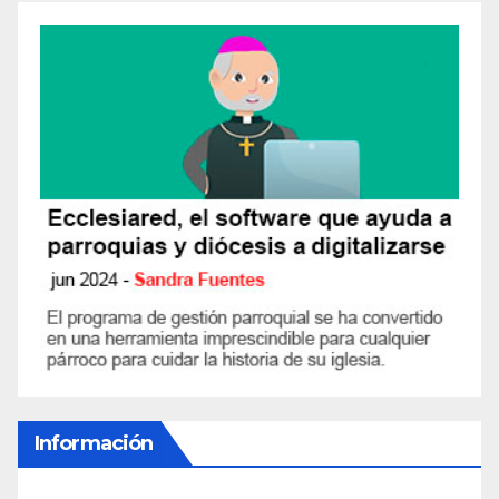
Información