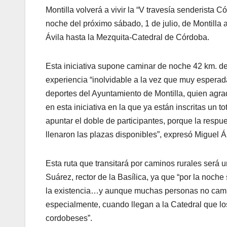
Montilla volverá a vivir la “V travesía senderista Có
noche del próximo sábado, 1 de julio, de Montill
Ávila hasta la Mezquita-Catedral de Córdoba.
Esta iniciativa supone caminar de noche 42 km. des
experiencia “inolvidable a la vez que muy esperad
deportes del Ayuntamiento de Montilla, quien agra
en esta iniciativa en la que ya están inscritas un 
apuntar el doble de participantes, porque la resp
llenaron las plazas disponibles”, expresó Miguel Á
Esta ruta que transitará por caminos rurales será
Suárez, rector de la Basílica, ya que “por la noch
la existencia…y aunque muchas personas no camine
especialmente, cuando llegan a la Catedral que lo
cordobeses”.