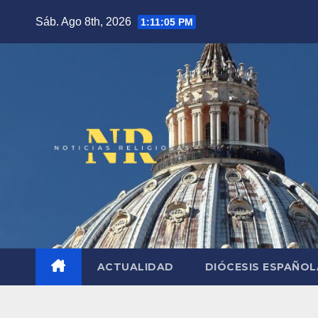
Saltar
Sáb. Ago 8th, 2026
1:11:07 PM
al
contenido
ACTUALIDAD
DIÓCESIS ESPAÑO