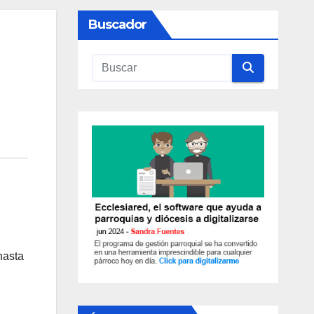
Buscador
hasta