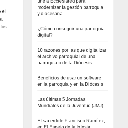
une a Ecclesiared para
modernizar la gestión parroquial
 el
y diocesana
ra
 los
¿Cómo conseguir una parroquia
digital?
10 razones por las que digitalizar
el archivo parroquial de una
parroquia o de la Diócesis
Beneficios de usar un software
en la parroquia y en la Diócesis
Las últimas 5 Jornadas
Mundiales de la Juventud (JMJ)
El sacerdote Francisco Ramírez,
en El Espejo de la Iglesia