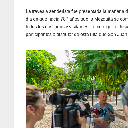
La travesía senderista fue presentada la mañana de
día en que hacía 787 años que la Mezquita se conv
todos los cristianos y visitantes, como explicó Je
participantes a disfrutar de esta ruta que San Juan