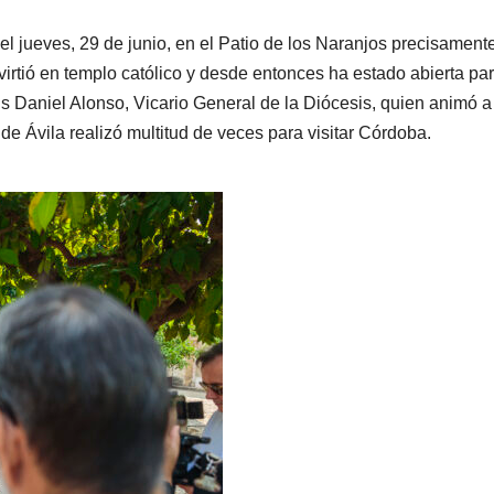
l jueves, 29 de junio, en el Patio de los Naranjos precisamente
irtió en templo católico y desde entonces ha estado abierta pa
sús Daniel Alonso, Vicario General de la Diócesis, quien animó a
 de Ávila realizó multitud de veces para visitar Córdoba.