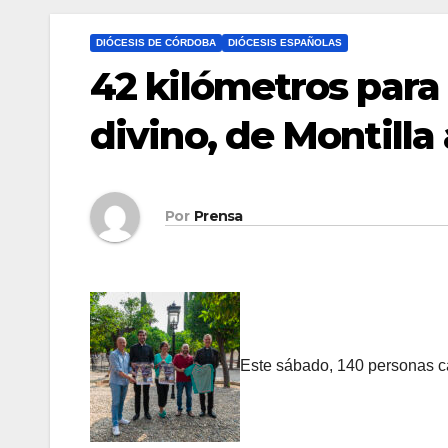
DIÓCESIS DE CÓRDOBA
DIÓCESIS ESPAÑOLAS
42 kilómetros para
divino, de Montilla
Por
Prensa
Este sábado, 140 personas ca