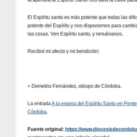
El Espíritu santo es más potente que todas las di
potente del Espíritu y nos disponemos para cambia
las cosas. Ven Espíritu santo, y renuévanos.
Recibid mi afecto y mi bendición:
+ Demetrio Fernández, obispo de Córdoba.
La entrada
A la espera del Espíritu Santo en Pente
Córdoba
.
Fuente original:
https://www.diocesisdecordoba.