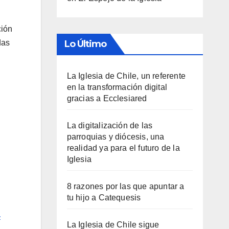
ción
das
Lo Último
La Iglesia de Chile, un referente
en la transformación digital
gracias a Ecclesiared
La digitalización de las
parroquias y diócesis, una
realidad ya para el futuro de la
Iglesia
8 razones por las que apuntar a
tu hijo a Catequesis
-
La Iglesia de Chile sigue