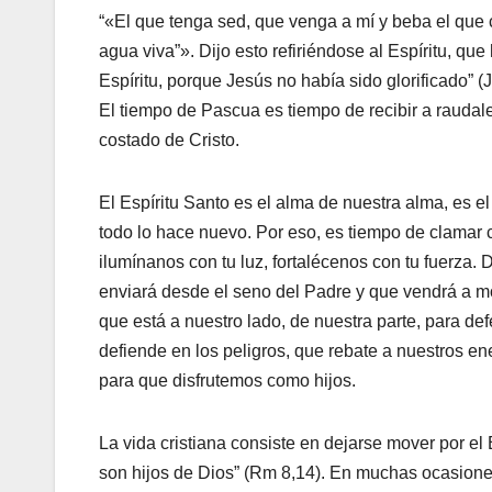
“«El que tenga sed, que venga a mí y beba el que 
agua viva”». Dijo esto refiriéndose al Espíritu, qu
Espíritu, porque Jesús no había sido glorificado” (J
El tiempo de Pascua es tiempo de recibir a raudale
costado de Cristo.
El Espíritu Santo es el alma de nuestra alma, es el
todo lo hace nuevo. Por eso, es tiempo de clamar c
ilumínanos con tu luz, fortalécenos con tu fuerza
enviará desde el seno del Padre y que vendrá a mo
que está a nuestro lado, de nuestra parte, para de
defiende en los peligros, que rebate a nuestros en
para que disfrutemos como hijos.
La vida cristiana consiste en dejarse mover por el 
son hijos de Dios” (Rm 8,14). En muchas ocasione