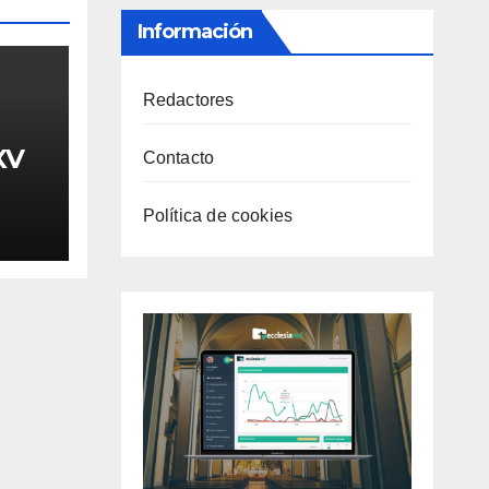
Información
Redactores
XV
Contacto
Política de cookies