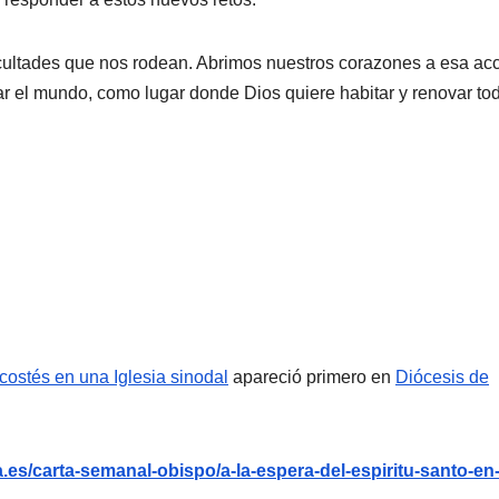
ficultades que nos rodean. Abrimos nuestros corazones a esa ac
r el mundo, como lugar donde Dios quiere habitar y renovar to
costés en una Iglesia sinodal
apareció primero en
Diócesis de
es/carta-semanal-obispo/a-la-espera-del-espiritu-santo-en