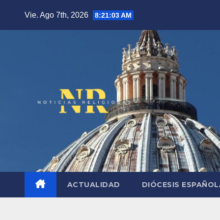
Saltar
Vie. Ago 7th, 2026
8:21:04 AM
al
contenido
ACTUALIDAD
DIÓCESIS ESPAÑO