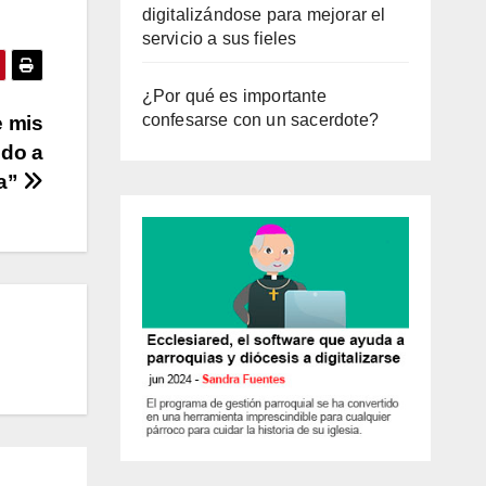
digitalizándose para mejorar el
servicio a sus fieles
¿Por qué es importante
confesarse con un sacerdote?
e mis
ndo a
ia”