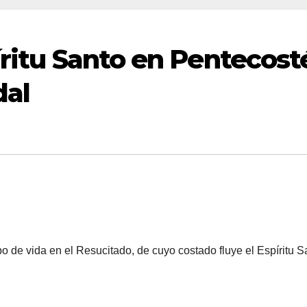
íritu Santo en Pentecost
dal
o de vida en el Resucitado, de cuyo costado fluye el Espíritu S