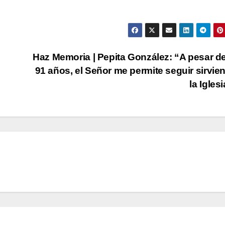
Haz Memoria | Pepita González: “A pesar d
91 años, el Señor me permite seguir sirvie
la Igles