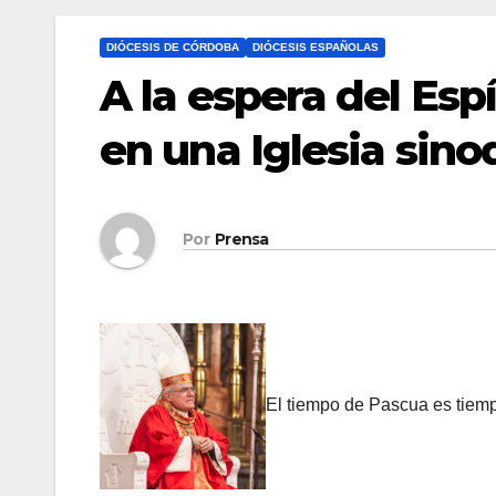
DIÓCESIS DE CÓRDOBA
DIÓCESIS ESPAÑOLAS
A la espera del Esp
en una Iglesia sino
Por
Prensa
El tiempo de Pascua es tiemp