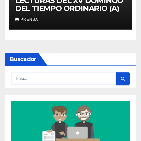
LECTURAS DEL XV DOMINGO
DEL TIEMPO ORDINARIO (A)
PRENSA
Buscador