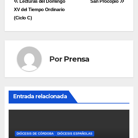
Navegación
Lecturas del Domingo
San Procopio
XV del Tiempo Ordinario
de
(Ciclo C)
entradas
Por
Prensa
Entrada relacionada
DIÓCESIS DE CÓRDOBA
DIÓCESIS ESPAÑOLAS