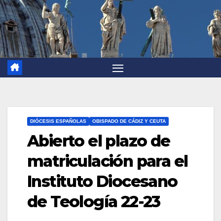
DIÓCESIS ESPAÑOLAS
OBISPADO DE CÁDIZ Y CEUTA
Abierto el plazo de
matriculación para el
Instituto Diocesano
de Teología 22-23