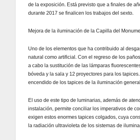
de la exposición. Está previsto que a finales de a
durante 2017 se finalicen los trabajos del sexto.
Mejora de la iluminación de la Capilla del Monum
Uno de los elementos que ha contribuido al desgast
natural como artificial. Con el regreso de los paño
a cabo la sustitución de las lámparas fluorescentes
bóveda y la sala y 12 proyectores para los tapices.
encendido de los tapices de la iluminación general
El uso de este tipo de luminarias, además de atende
instalación, permite conciliar los imperativos de
exigen estos enormes tapices colgados, cuya conse
la radiación ultravioleta de los sistemas de ilumi