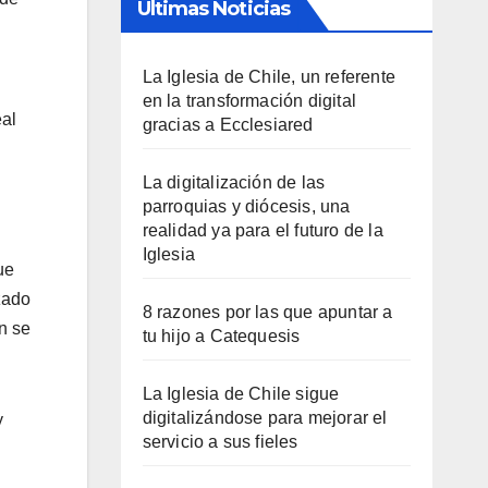
Últimas Noticias
La Iglesia de Chile, un referente
en la transformación digital
eal
gracias a Ecclesiared
La digitalización de las
parroquias y diócesis, una
realidad ya para el futuro de la
Iglesia
ue
zado
8 razones por las que apuntar a
n se
tu hijo a Catequesis
La Iglesia de Chile sigue
digitalizándose para mejorar el
y
servicio a sus fieles