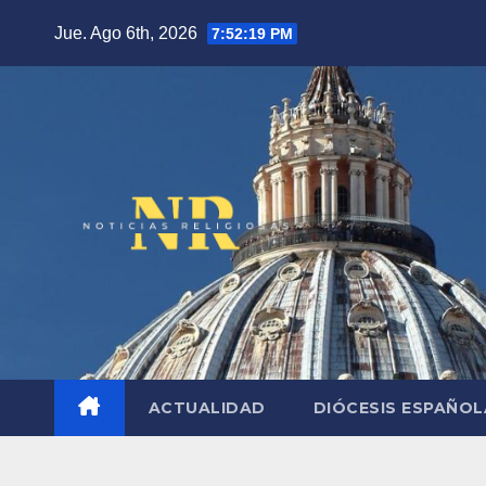
Saltar
Jue. Ago 6th, 2026
7:52:20 PM
al
contenido
ACTUALIDAD
DIÓCESIS ESPAÑO