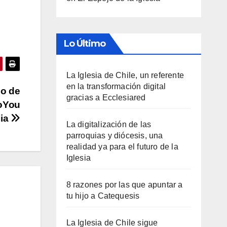
Lo Último
La Iglesia de Chile, un referente
en la transformación digital
so de
gracias a Ecclesiared
oYou
cia
La digitalización de las
parroquias y diócesis, una
realidad ya para el futuro de la
Iglesia
8 razones por las que apuntar a
tu hijo a Catequesis
La Iglesia de Chile sigue