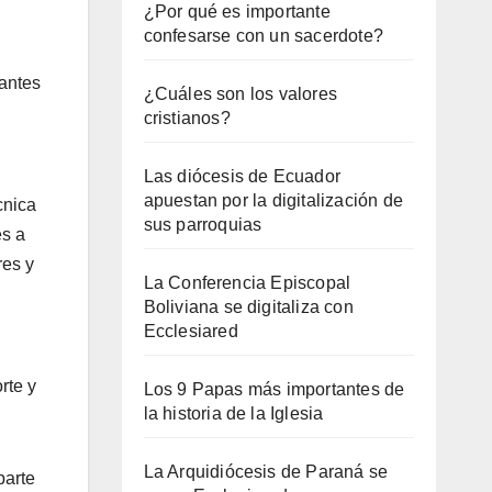
¿Por qué es importante
confesarse con un sacerdote?
dantes
¿Cuáles son los valores
cristianos?
Las diócesis de Ecuador
apuestan por la digitalización de
cnica
sus parroquias
es a
res y
La Conferencia Episcopal
Boliviana se digitaliza con
Ecclesiared
rte y
Los 9 Papas más importantes de
la historia de la Iglesia
La Arquidiócesis de Paraná se
parte