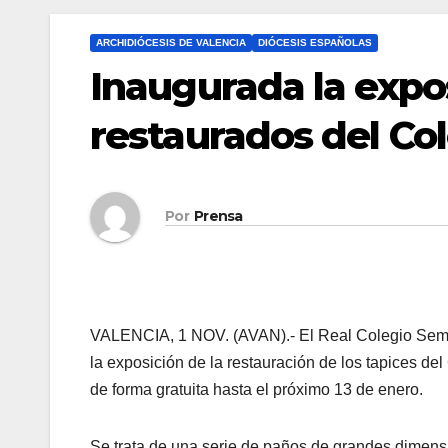
ARCHIDIÓCESIS DE VALENCIA
DIÓCESIS ESPAÑOLAS
Inaugurada la expos
restaurados del Col
Por
Prensa
VALENCIA, 1 NOV. (AVAN).- El Real Colegio Semina
la exposición de la restauración de los tapices del 
de forma gratuita hasta el próximo 13 de enero.
Se trata de una serie de paños de grandes dimensi