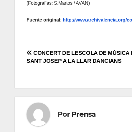
(Fotografías: S.Martos / AVAN)
Fuente original:
http://www.archivalencia.or
Navegación
CONCERT DE LESCOLA DE MÚSICA 
SANT JOSEP A LA LLAR DANCIANS
de
entradas
Por
Prensa