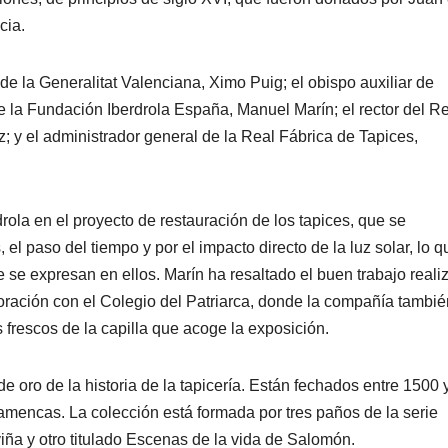
cia.
de la Generalitat Valenciana, Ximo Puig; el obispo auxiliar de
e la Fundación Iberdrola España, Manuel Marín; el rector del R
; y el administrador general de la Real Fábrica de Tapices,
ola en el proyecto de restauración de los tapices, que se
el paso del tiempo y por el impacto directo de la luz solar, lo q
se expresan en ellos. Marín ha resaltado el buen trabajo reali
boración con el Colegio del Patriarca, donde la compañía tambié
frescos de la capilla que acoge la exposición.
e oro de la historia de la tapicería. Están fechados entre 1500 
amencas. La colección está formada por tres paños de la serie
viña y otro titulado Escenas de la vida de Salomón.