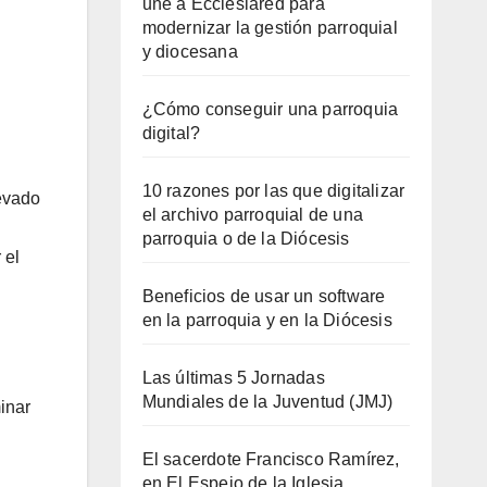
une a Ecclesiared para
modernizar la gestión parroquial
y diocesana
¿Cómo conseguir una parroquia
digital?
10 razones por las que digitalizar
levado
el archivo parroquial de una
parroquia o de la Diócesis
 el
Beneficios de usar un software
en la parroquia y en la Diócesis
Las últimas 5 Jornadas
Mundiales de la Juventud (JMJ)
inar
El sacerdote Francisco Ramírez,
en El Espejo de la Iglesia