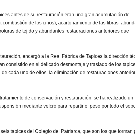
pices antes de su restauración eran una gran acumulación de
la combustión de los cirios), acartonamiento de las fibras, abun
roturas de tejido y abundantes restauraciones anteriores que
stauración, encargó a la Real Fábrica de Tapices la dirección té
an consistido en el delicado desmontaje y traslado de los tapic
de cada uno de ellos, la eliminación de restauraciones anterio
tratamiento de conservación y restauración, se ha realizado un
uspensión mediante velcro para repartir el peso por todo el sopo
seis tapices del Colegio del Patriarca, que son los que forman 