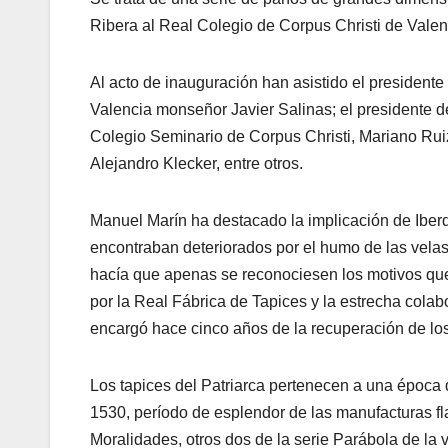
Ribera al Real Colegio de Corpus Christi de Valen
Al acto de inauguración han asistido el presidente 
Valencia monseñor Javier Salinas; el presidente d
Colegio Seminario de Corpus Christi, Mariano Ruiz
Alejandro Klecker, entre otros.
Manuel Marín ha destacado la implicación de Iberdr
encontraban deteriorados por el humo de las velas, 
hacía que apenas se reconociesen los motivos que 
por la Real Fábrica de Tapices y la estrecha cola
encargó hace cinco años de la recuperación de los 
Los tapices del Patriarca pertenecen a una época d
1530, período de esplendor de las manufacturas fl
Moralidades, otros dos de la serie Parábola de la 