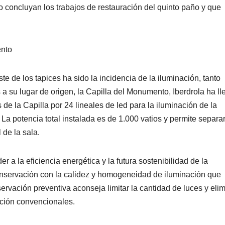
ño concluyan los trabajos de restauración del quinto paño y que
ento
e de los tapices ha sido la incidencia de la iluminación, tanto
s a su lugar de origen, la Capilla del Monumento, Iberdrola ha l
 de la Capilla por 24 lineales de led para la iluminación de la
 La potencia total instalada es de 1.000 vatios y permite separar
 de la sala.
r a la eficiencia energética y la futura sostenibilidad de la
 conservación con la calidez y homogeneidad de iluminación que
rvación preventiva aconseja limitar la cantidad de luces y elim
nación convencionales.