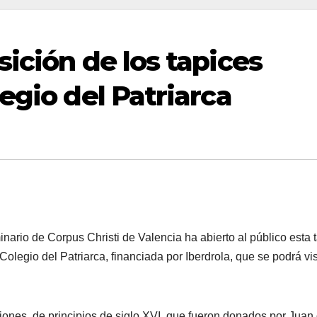
ición de los tapices
egio del Patriarca
rio de Corpus Christi de Valencia ha abierto al público esta 
Colegio del Patriarca, financiada por Iberdrola, que se podrá vis
ones, de principios de siglo XVI, que fueron donados por Juan