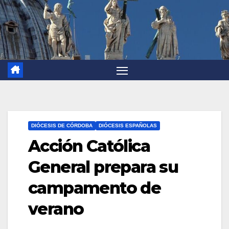
DIÓCESIS DE CÓRDOBA
DIÓCESIS ESPAÑOLAS
Acción Católica
General prepara su
campamento de
verano