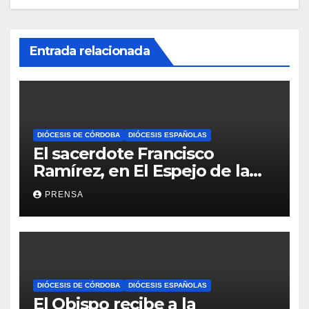
Entrada relacionada
DIÓCESIS DE CÓRDOBA
DIÓCESIS ESPAÑOLAS
El sacerdote Francisco
Ramírez, en El Espejo de la
Iglesia
PRENSA
DIÓCESIS DE CÓRDOBA
DIÓCESIS ESPAÑOLAS
El Obispo recibe a la