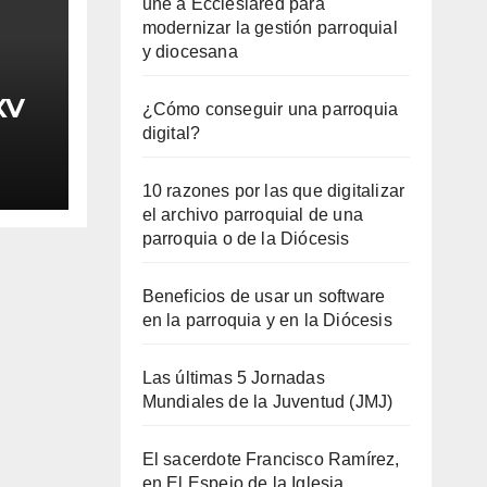
une a Ecclesiared para
modernizar la gestión parroquial
y diocesana
XV
¿Cómo conseguir una parroquia
digital?
10 razones por las que digitalizar
el archivo parroquial de una
parroquia o de la Diócesis
Beneficios de usar un software
en la parroquia y en la Diócesis
Las últimas 5 Jornadas
Mundiales de la Juventud (JMJ)
El sacerdote Francisco Ramírez,
en El Espejo de la Iglesia