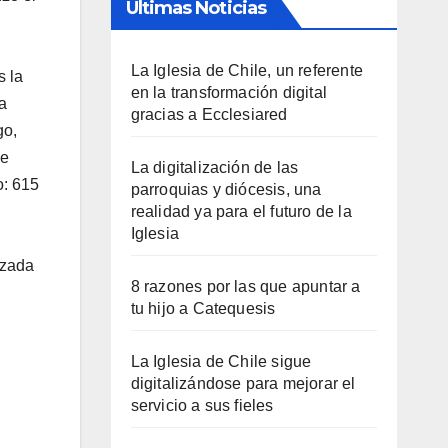
Últimas Noticias
La Iglesia de Chile, un referente
s la
en la transformación digital
a
gracias a Ecclesiared
go,
se
La digitalización de las
o: 615
parroquias y diócesis, una
realidad ya para el futuro de la
Iglesia
izada
8 razones por las que apuntar a
tu hijo a Catequesis
La Iglesia de Chile sigue
digitalizándose para mejorar el
servicio a sus fieles