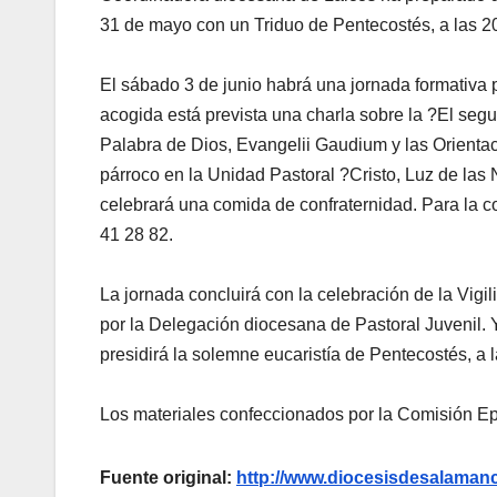
31 de mayo con un Triduo de Pentecostés, a las 20
El sábado 3 de junio habrá una jornada formativa p
acogida está prevista una charla sobre la ?El segu
Palabra de Dios, Evangelii Gaudium y las Orienta
párroco en la Unidad Pastoral ?Cristo, Luz de las
celebrará una comida de confraternidad. Para la c
41 28 82.
La jornada concluirá con la celebración de la Vigi
por la Delegación diocesana de Pastoral Juvenil. 
presidirá la solemne eucaristía de Pentecostés, a 
Los materiales confeccionados por la Comisión Ep
Fuente original:
http://www.diocesisdesalama