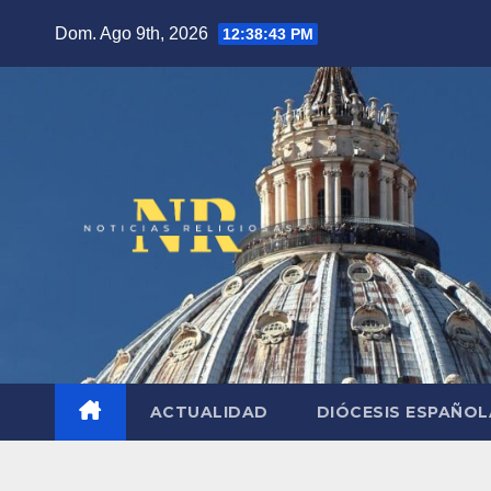
Saltar
Dom. Ago 9th, 2026
12:38:44 PM
al
contenido
ACTUALIDAD
DIÓCESIS ESPAÑO