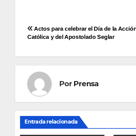
Navegación
Actos para celebrar el Día de la Acció
Católica y del Apostolado Seglar
de
entradas
Por
Prensa
Entrada relacionada