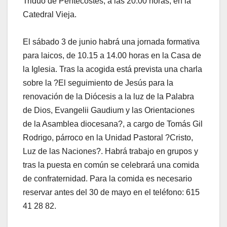
Triduo de Pentecostés, a las 20.00 horas, en la
Catedral Vieja.
El sábado 3 de junio habrá una jornada formativa
para laicos, de 10.15 a 14.00 horas en la Casa de
la Iglesia. Tras la acogida está prevista una charla
sobre la ?El seguimiento de Jesús para la
renovación de la Diócesis a la luz de la Palabra
de Dios, Evangelii Gaudium y las Orientaciones
de la Asamblea diocesana?, a cargo de Tomás Gil
Rodrigo, párroco en la Unidad Pastoral ?Cristo,
Luz de las Naciones?. Habrá trabajo en grupos y
tras la puesta en común se celebrará una comida
de confraternidad. Para la comida es necesario
reservar antes del 30 de mayo en el teléfono: 615
41 28 82.