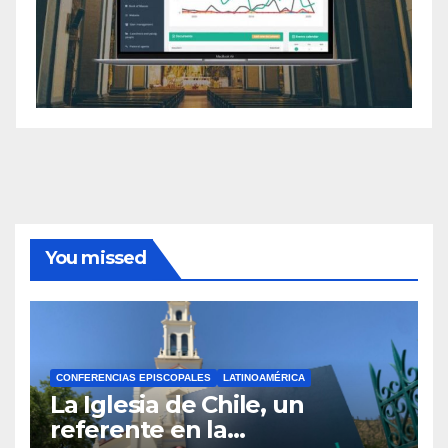
You missed
CONFERENCIAS EPISCOPALES
LATINOAMÉRICA
La Iglesia de Chile, un
referente en la