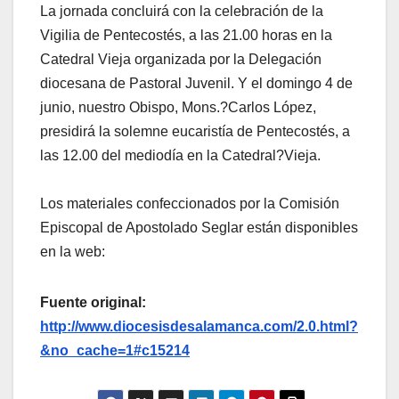
La jornada concluirá con la celebración de la
Vigilia de Pentecostés, a las 21.00 horas en la
Catedral Vieja organizada por la Delegación
diocesana de Pastoral Juvenil. Y el domingo 4 de
junio, nuestro Obispo, Mons.?Carlos López,
presidirá la solemne eucaristía de Pentecostés, a
las 12.00 del mediodía en la Catedral?Vieja.
Los materiales confeccionados por la Comisión
Episcopal de Apostolado Seglar están disponibles
en la web:
Fuente original:
http://www.diocesisdesalamanca.com/2.0.html?
&no_cache=1#c15214