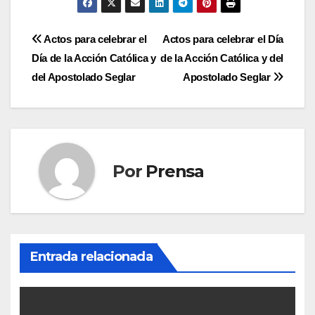
Navegación
Actos para celebrar el
Actos para celebrar el Día
Día de la Acción Católica y
de la Acción Católica y del
de
del Apostolado Seglar
Apostolado Seglar
entradas
Por
Prensa
Entrada relacionada