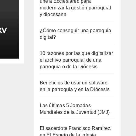
une a Ecclesiared para
modernizar la gestión parroquial
y diocesana
XV
¿Cómo conseguir una parroquia
digital?
10 razones por las que digitalizar
el archivo parroquial de una
parroquia o de la Diócesis
Beneficios de usar un software
en la parroquia y en la Diócesis
Las últimas 5 Jornadas
Mundiales de la Juventud (JMJ)
El sacerdote Francisco Ramírez,
en El Espejo de la Iglesia