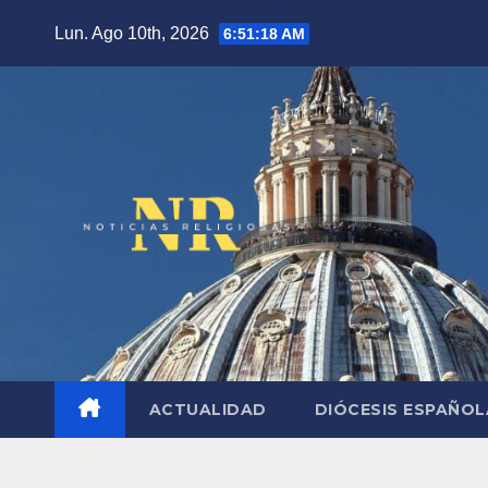
Saltar
Lun. Ago 10th, 2026
6:51:19 AM
al
contenido
ACTUALIDAD
DIÓCESIS ESPAÑO