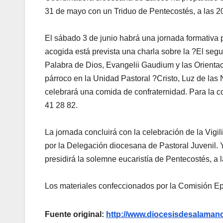
31 de mayo con un Triduo de Pentecostés, a las 20
El sábado 3 de junio habrá una jornada formativa p
acogida está prevista una charla sobre la ?El segu
Palabra de Dios, Evangelii Gaudium y las Orienta
párroco en la Unidad Pastoral ?Cristo, Luz de las
celebrará una comida de confraternidad. Para la c
41 28 82.
La jornada concluirá con la celebración de la Vigi
por la Delegación diocesana de Pastoral Juvenil. 
presidirá la solemne eucaristía de Pentecostés, a 
Los materiales confeccionados por la Comisión Ep
Fuente original:
http://www.diocesisdesalama