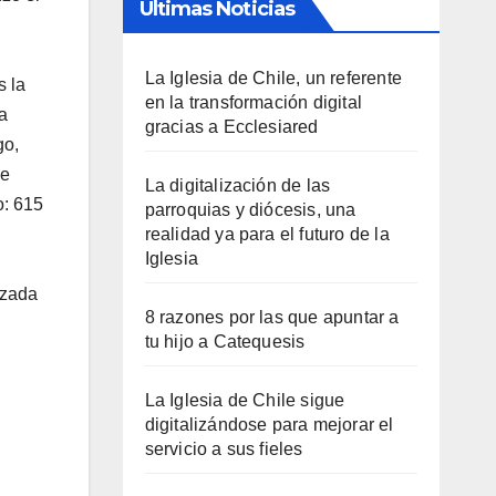
Últimas Noticias
La Iglesia de Chile, un referente
s la
en la transformación digital
a
gracias a Ecclesiared
go,
se
La digitalización de las
o: 615
parroquias y diócesis, una
realidad ya para el futuro de la
Iglesia
izada
8 razones por las que apuntar a
tu hijo a Catequesis
La Iglesia de Chile sigue
digitalizándose para mejorar el
servicio a sus fieles