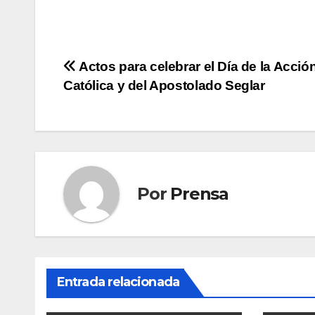
Navegación
Actos para celebrar el Día de la Acció
Católica y del Apostolado Seglar
de
entradas
Por
Prensa
Entrada relacionada