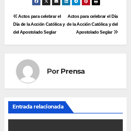
Navegación
Actos para celebrar el
Actos para celebrar el Día
Día de la Acción Católica y
de la Acción Católica y del
de
del Apostolado Seglar
Apostolado Seglar
entradas
Por
Prensa
Entrada relacionada