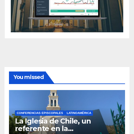
You missed
CONFERENCIAS EPISCOPALES
LATINOAMÉRICA
La Iglesia de Chile, un
referente en la