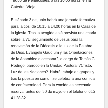
Triduo de Pentecostés, a las 20.00 horas, en la
Catedral Vieja.
El sábado 3 de junio habrá una jornada formativa
para laicos, de 10.15 a 14.00 horas en la Casa de
la Iglesia. Tras la acogida está prevista una charla
sobre la ?El seguimiento de Jesús para la
renovación de la Diócesis a la luz de la Palabra
de Dios, Evangelii Gaudium y las Orientaciones
de la Asamblea diocesana?, a cargo de Tomás Gil
Rodrigo, párroco en la Unidad Pastoral ?Cristo,
Luz de las Naciones?. Habrá trabajo en grupos y
tras la puesta en común se celebrará una comida
de confraternidad. Para la comida es necesario
reservar antes del 30 de mayo en el teléfono: 615
41 28 82.