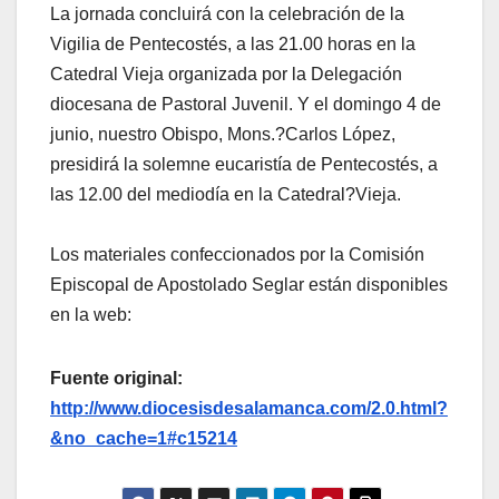
La jornada concluirá con la celebración de la
Vigilia de Pentecostés, a las 21.00 horas en la
Catedral Vieja organizada por la Delegación
diocesana de Pastoral Juvenil. Y el domingo 4 de
junio, nuestro Obispo, Mons.?Carlos López,
presidirá la solemne eucaristía de Pentecostés, a
las 12.00 del mediodía en la Catedral?Vieja.
Los materiales confeccionados por la Comisión
Episcopal de Apostolado Seglar están disponibles
en la web:
Fuente original:
http://www.diocesisdesalamanca.com/2.0.html?
&no_cache=1#c15214