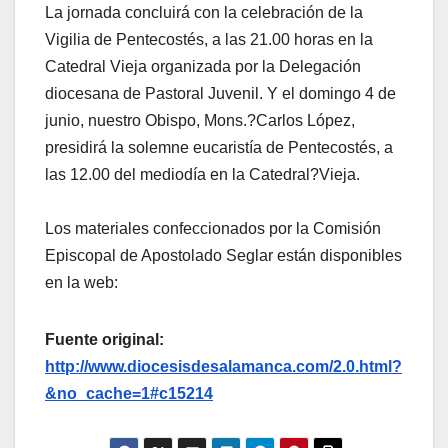
La jornada concluirá con la celebración de la
Vigilia de Pentecostés, a las 21.00 horas en la
Catedral Vieja organizada por la Delegación
diocesana de Pastoral Juvenil. Y el domingo 4 de
junio, nuestro Obispo, Mons.?Carlos López,
presidirá la solemne eucaristía de Pentecostés, a
las 12.00 del mediodía en la Catedral?Vieja.
Los materiales confeccionados por la Comisión
Episcopal de Apostolado Seglar están disponibles
en la web:
Fuente original:
http://www.diocesisdesalamanca.com/2.0.html?
&no_cache=1#c15214