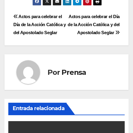
Navegación
Actos para celebrar el
Actos para celebrar el Día
Día de la Acción Católica y
de la Acción Católica y del
de
del Apostolado Seglar
Apostolado Seglar
entradas
Por
Prensa
Entrada relacionada