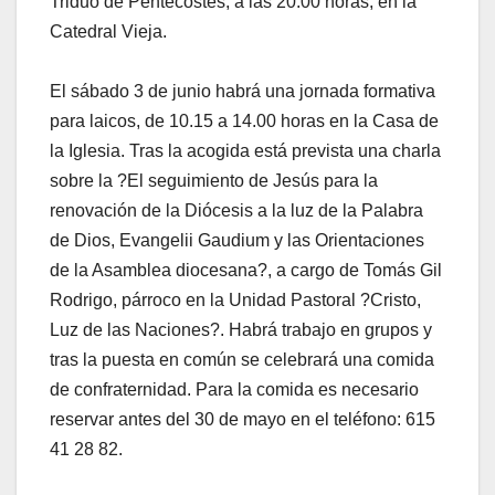
Triduo de Pentecostés, a las 20.00 horas, en la
Catedral Vieja.
El sábado 3 de junio habrá una jornada formativa
para laicos, de 10.15 a 14.00 horas en la Casa de
la Iglesia. Tras la acogida está prevista una charla
sobre la ?El seguimiento de Jesús para la
renovación de la Diócesis a la luz de la Palabra
de Dios, Evangelii Gaudium y las Orientaciones
de la Asamblea diocesana?, a cargo de Tomás Gil
Rodrigo, párroco en la Unidad Pastoral ?Cristo,
Luz de las Naciones?. Habrá trabajo en grupos y
tras la puesta en común se celebrará una comida
de confraternidad. Para la comida es necesario
reservar antes del 30 de mayo en el teléfono: 615
41 28 82.