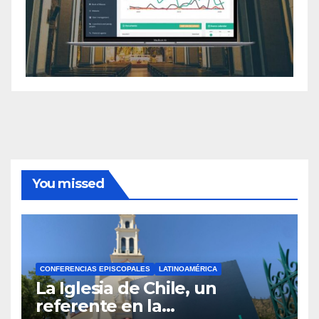
You missed
CONFERENCIAS EPISCOPALES
LATINOAMÉRICA
La Iglesia de Chile, un
referente en la