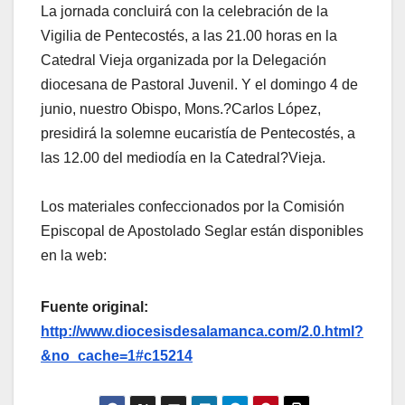
La jornada concluirá con la celebración de la
Vigilia de Pentecostés, a las 21.00 horas en la
Catedral Vieja organizada por la Delegación
diocesana de Pastoral Juvenil. Y el domingo 4 de
junio, nuestro Obispo, Mons.?Carlos López,
presidirá la solemne eucaristía de Pentecostés, a
las 12.00 del mediodía en la Catedral?Vieja.
Los materiales confeccionados por la Comisión
Episcopal de Apostolado Seglar están disponibles
en la web:
Fuente original:
http://www.diocesisdesalamanca.com/2.0.html?
&no_cache=1#c15214