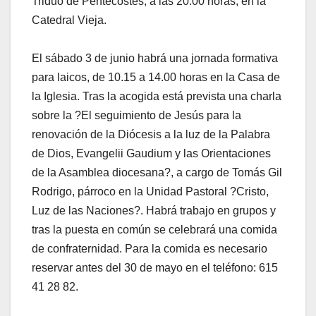
Triduo de Pentecostés, a las 20.00 horas, en la
Catedral Vieja.
El sábado 3 de junio habrá una jornada formativa
para laicos, de 10.15 a 14.00 horas en la Casa de
la Iglesia. Tras la acogida está prevista una charla
sobre la ?El seguimiento de Jesús para la
renovación de la Diócesis a la luz de la Palabra
de Dios, Evangelii Gaudium y las Orientaciones
de la Asamblea diocesana?, a cargo de Tomás Gil
Rodrigo, párroco en la Unidad Pastoral ?Cristo,
Luz de las Naciones?. Habrá trabajo en grupos y
tras la puesta en común se celebrará una comida
de confraternidad. Para la comida es necesario
reservar antes del 30 de mayo en el teléfono: 615
41 28 82.