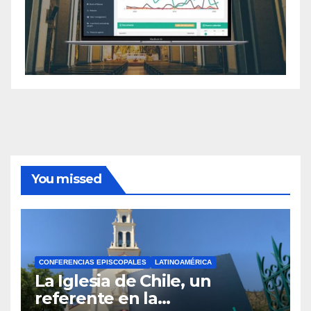
You missed
CONFERENCIAS EPISCOPALES
LATINOAMÉRICA
La Iglesia de Chile, un
referente en la