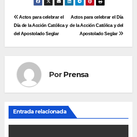
Navegación
Actos para celebrar el
Actos para celebrar el Día
Día de la Acción Católica y
de la Acción Católica y del
de
del Apostolado Seglar
Apostolado Seglar
entradas
Por
Prensa
Entrada relacionada