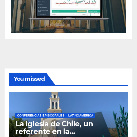
You missed
CONFERENCIAS EPISCOPALES
LATINOAMÉRICA
La Iglesia de Chile, un
referente en la