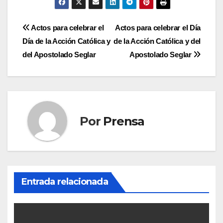
Navegación
Actos para celebrar el
Actos para celebrar el Día
Día de la Acción Católica y
de la Acción Católica y del
de
del Apostolado Seglar
Apostolado Seglar
entradas
Por
Prensa
Entrada relacionada