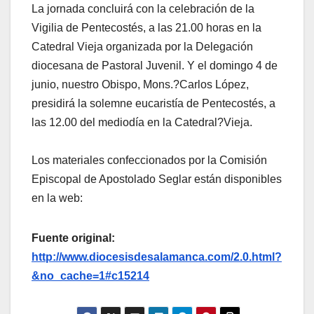
La jornada concluirá con la celebración de la
Vigilia de Pentecostés, a las 21.00 horas en la
Catedral Vieja organizada por la Delegación
diocesana de Pastoral Juvenil. Y el domingo 4 de
junio, nuestro Obispo, Mons.?Carlos López,
presidirá la solemne eucaristía de Pentecostés, a
las 12.00 del mediodía en la Catedral?Vieja.
Los materiales confeccionados por la Comisión
Episcopal de Apostolado Seglar están disponibles
en la web:
Fuente original:
http://www.diocesisdesalamanca.com/2.0.html?
&no_cache=1#c15214