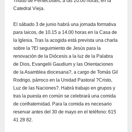
Triduo de Pentecostés, a las 20.00 horas, en la
Catedral Vieja.
El sábado 3 de junio habrá una jornada formativa
para laicos, de 10.15 a 14.00 horas en la Casa de
la Iglesia. Tras la acogida está prevista una charla
sobre la ?El seguimiento de Jesús para la
renovación de la Diócesis a la luz de la Palabra
de Dios, Evangelii Gaudium y las Orientaciones
de la Asamblea diocesana?, a cargo de Tomás Gil
Rodrigo, párroco en la Unidad Pastoral ?Cristo,
Luz de las Naciones?. Habrá trabajo en grupos y
tras la puesta en común se celebrará una comida
de confraternidad. Para la comida es necesario
reservar antes del 30 de mayo en el teléfono: 615
41 28 82.