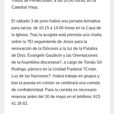
Triduo de Pentecostés, a las 20.00 horas, en la
Catedral Vieja.
El sábado 3 de junio habrá una jornada formativa
para laicos, de 10.15 a 14.00 horas en la Casa de
la Iglesia. Tras la acogida está prevista una charla
sobre la ?El seguimiento de Jesús para la
renovación de la Diócesis a la luz de la Palabra
de Dios, Evangelii Gaudium y las Orientaciones
de la Asamblea diocesana?, a cargo de Tomás Gil
Rodrigo, párroco en la Unidad Pastoral ?Cristo,
Luz de las Naciones?. Habrá trabajo en grupos y
tras la puesta en común se celebrará una comida
de confraternidad. Para la comida es necesario
reservar antes del 30 de mayo en el teléfono: 615
41 28 82.