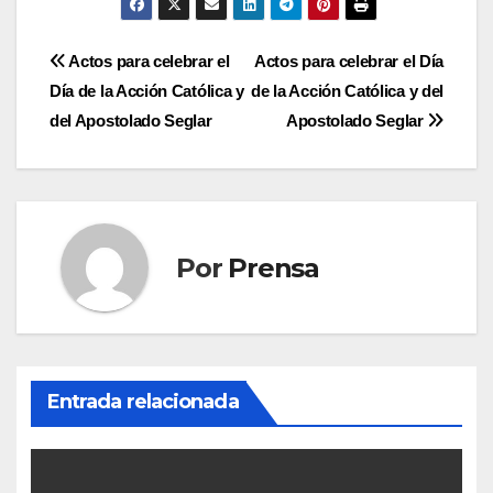
Navegación
Actos para celebrar el
Actos para celebrar el Día
Día de la Acción Católica y
de la Acción Católica y del
de
del Apostolado Seglar
Apostolado Seglar
entradas
Por
Prensa
Entrada relacionada