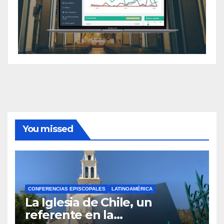
You missed
CONFERENCIAS EPISCOPALES
LATINOAMÉRICA
La Iglesia de Chile, un
referente en la