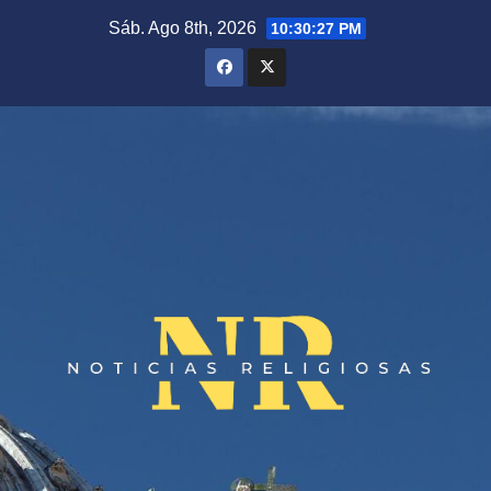
Saltar
Sáb. Ago 8th, 2026
10:30:27 PM
al
contenido