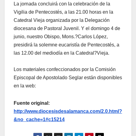
La jornada concluirá con la celebración de la
Vigilia de Pentecostés, a las 21.00 horas en la
Catedral Vieja organizada por la Delegación
diocesana de Pastoral Juvenil. Y el domingo 4 de
junio, nuestro Obispo, Mons.?Carlos López,
presidirá la solemne eucaristía de Pentecostés, a
las 12.00 del mediodía en la Catedral?Vieja.
Los materiales confeccionados por la Comisión
Episcopal de Apostolado Seglar están disponibles
en la web:
Fuente original:
http://www.diocesisdesalamanca.com/2.0.html?
&no_cache=1#c15214