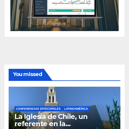
You missed
CONFERENCIAS EPISCOPALES
LATINOAMÉRICA
La Iglesia de Chile, un
referente en la