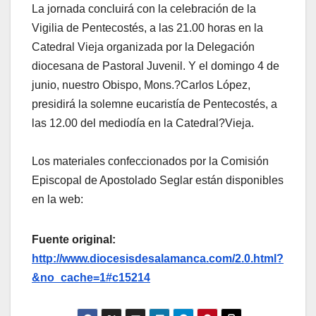
La jornada concluirá con la celebración de la
Vigilia de Pentecostés, a las 21.00 horas en la
Catedral Vieja organizada por la Delegación
diocesana de Pastoral Juvenil. Y el domingo 4 de
junio, nuestro Obispo, Mons.?Carlos López,
presidirá la solemne eucaristía de Pentecostés, a
las 12.00 del mediodía en la Catedral?Vieja.
Los materiales confeccionados por la Comisión
Episcopal de Apostolado Seglar están disponibles
en la web:
Fuente original:
http://www.diocesisdesalamanca.com/2.0.html?
&no_cache=1#c15214