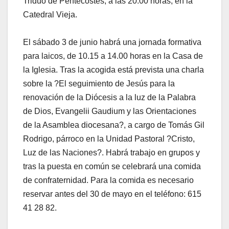
Triduo de Pentecostés, a las 20.00 horas, en la
Catedral Vieja.
El sábado 3 de junio habrá una jornada formativa
para laicos, de 10.15 a 14.00 horas en la Casa de
la Iglesia. Tras la acogida está prevista una charla
sobre la ?El seguimiento de Jesús para la
renovación de la Diócesis a la luz de la Palabra
de Dios, Evangelii Gaudium y las Orientaciones
de la Asamblea diocesana?, a cargo de Tomás Gil
Rodrigo, párroco en la Unidad Pastoral ?Cristo,
Luz de las Naciones?. Habrá trabajo en grupos y
tras la puesta en común se celebrará una comida
de confraternidad. Para la comida es necesario
reservar antes del 30 de mayo en el teléfono: 615
41 28 82.