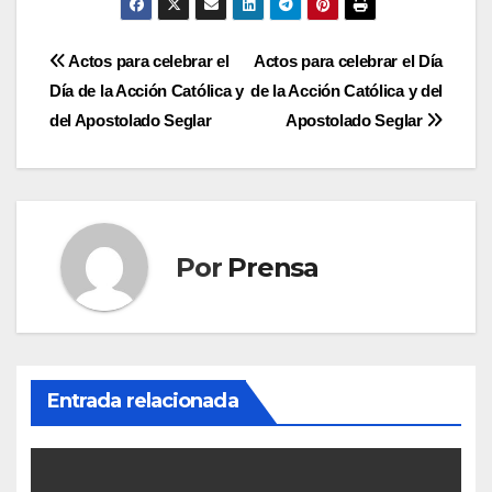
Navegación
Actos para celebrar el
Actos para celebrar el Día
Día de la Acción Católica y
de la Acción Católica y del
de
del Apostolado Seglar
Apostolado Seglar
entradas
Por
Prensa
Entrada relacionada