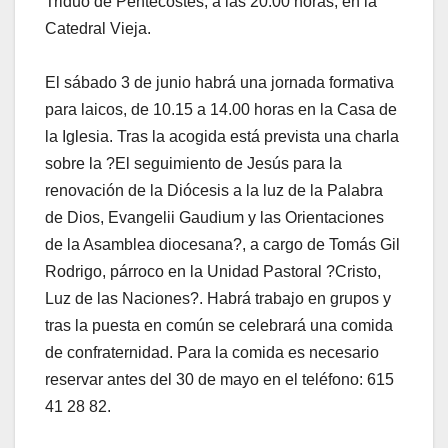
Triduo de Pentecostés, a las 20.00 horas, en la
Catedral Vieja.
El sábado 3 de junio habrá una jornada formativa
para laicos, de 10.15 a 14.00 horas en la Casa de
la Iglesia. Tras la acogida está prevista una charla
sobre la ?El seguimiento de Jesús para la
renovación de la Diócesis a la luz de la Palabra
de Dios, Evangelii Gaudium y las Orientaciones
de la Asamblea diocesana?, a cargo de Tomás Gil
Rodrigo, párroco en la Unidad Pastoral ?Cristo,
Luz de las Naciones?. Habrá trabajo en grupos y
tras la puesta en común se celebrará una comida
de confraternidad. Para la comida es necesario
reservar antes del 30 de mayo en el teléfono: 615
41 28 82.