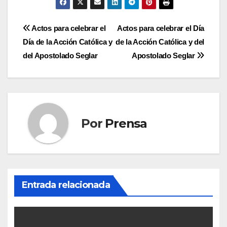
Navegación
Actos para celebrar el
Actos para celebrar el Día
Día de la Acción Católica y
de la Acción Católica y del
de
del Apostolado Seglar
Apostolado Seglar
entradas
Por
Prensa
Entrada relacionada