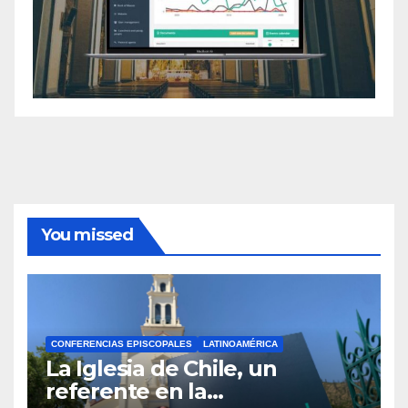
You missed
CONFERENCIAS EPISCOPALES
LATINOAMÉRICA
La Iglesia de Chile, un
referente en la