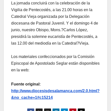
La jornada concluirá con la celebración de la
Vigilia de Pentecostés, a las 21.00 horas en la
Catedral Vieja organizada por la Delegación
diocesana de Pastoral Juvenil. Y el domingo 4 de
junio, nuestro Obispo, Mons.?Carlos López,
presidirá la solemne eucaristía de Pentecostés, a
las 12.00 del mediodía en la Catedral?Vieja.
Los materiales confeccionados por la Comisión
Episcopal de Apostolado Seglar están disponibles
en la web:
Fuente original:
http://www.diocesisdesalamanca.com/2.0.html?
&no_cache=1#c15214