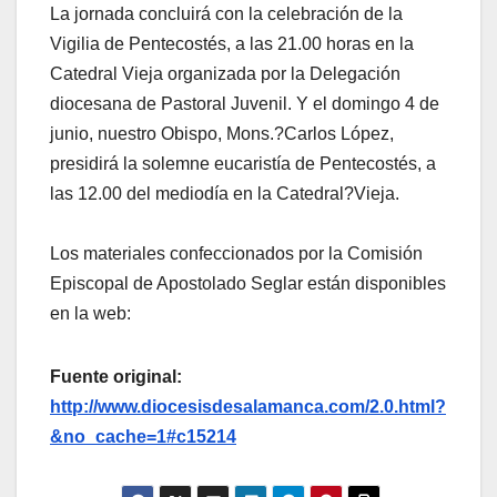
La jornada concluirá con la celebración de la
Vigilia de Pentecostés, a las 21.00 horas en la
Catedral Vieja organizada por la Delegación
diocesana de Pastoral Juvenil. Y el domingo 4 de
junio, nuestro Obispo, Mons.?Carlos López,
presidirá la solemne eucaristía de Pentecostés, a
las 12.00 del mediodía en la Catedral?Vieja.
Los materiales confeccionados por la Comisión
Episcopal de Apostolado Seglar están disponibles
en la web:
Fuente original:
http://www.diocesisdesalamanca.com/2.0.html?
&no_cache=1#c15214