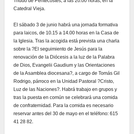
Triduo de Pentecostés, a las 20.00 horas, en la
Catedral Vieja.
El sábado 3 de junio habrá una jornada formativa
para laicos, de 10.15 a 14.00 horas en la Casa de
la Iglesia. Tras la acogida está prevista una charla
sobre la ?El seguimiento de Jesús para la
renovación de la Diócesis a la luz de la Palabra
de Dios, Evangelii Gaudium y las Orientaciones
de la Asamblea diocesana?, a cargo de Tomás Gil
Rodrigo, párroco en la Unidad Pastoral ?Cristo,
Luz de las Naciones?. Habrá trabajo en grupos y
tras la puesta en común se celebrará una comida
de confraternidad. Para la comida es necesario
reservar antes del 30 de mayo en el teléfono: 615
41 28 82.