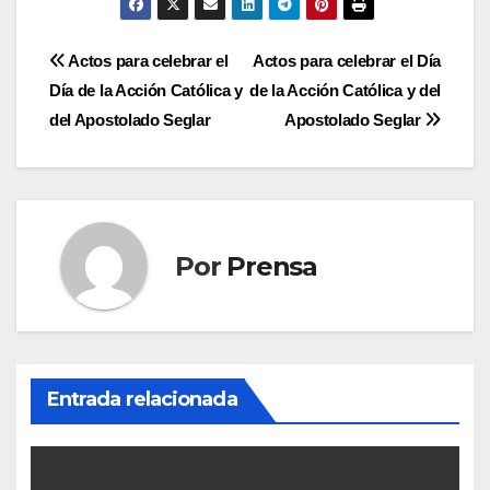
Navegación
Actos para celebrar el
Actos para celebrar el Día
Día de la Acción Católica y
de la Acción Católica y del
de
del Apostolado Seglar
Apostolado Seglar
entradas
Por
Prensa
Entrada relacionada