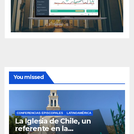
You missed
CONFERENCIAS EPISCOPALES
LATINOAMÉRICA
La Iglesia de Chile, un
referente en la