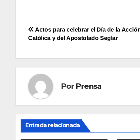
Navegación
Actos para celebrar el Día de la Acció
Católica y del Apostolado Seglar
de
entradas
Por
Prensa
Entrada relacionada