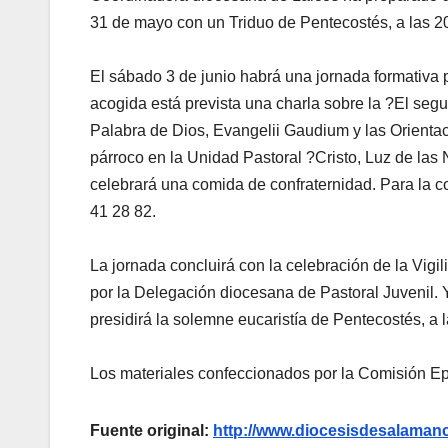
31 de mayo con un Triduo de Pentecostés, a las 20
El sábado 3 de junio habrá una jornada formativa p
acogida está prevista una charla sobre la ?El segu
Palabra de Dios, Evangelii Gaudium y las Orienta
párroco en la Unidad Pastoral ?Cristo, Luz de las
celebrará una comida de confraternidad. Para la c
41 28 82.
La jornada concluirá con la celebración de la Vigi
por la Delegación diocesana de Pastoral Juvenil. 
presidirá la solemne eucaristía de Pentecostés, a 
Los materiales confeccionados por la Comisión Ep
Fuente original:
http://www.diocesisdesalama