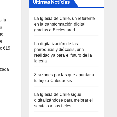
Últimas Noticias
La Iglesia de Chile, un referente
s la
en la transformación digital
a
gracias a Ecclesiared
go,
se
La digitalización de las
o: 615
parroquias y diócesis, una
realidad ya para el futuro de la
Iglesia
izada
8 razones por las que apuntar a
tu hijo a Catequesis
La Iglesia de Chile sigue
digitalizándose para mejorar el
servicio a sus fieles