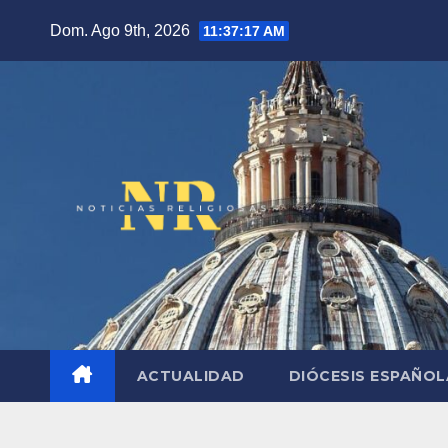
Saltar
Dom. Ago 9th, 2026
11:37:18 AM
al
contenido
ACTUALIDAD
DIÓCESIS ESPAÑO