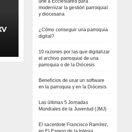
une a Ecclesiared para
modernizar la gestión parroquial
y diocesana
XV
¿Cómo conseguir una parroquia
digital?
10 razones por las que digitalizar
el archivo parroquial de una
parroquia o de la Diócesis
Beneficios de usar un software
en la parroquia y en la Diócesis
Las últimas 5 Jornadas
Mundiales de la Juventud (JMJ)
El sacerdote Francisco Ramírez,
en El Espejo de la Iglesia