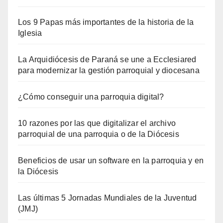
Los 9 Papas más importantes de la historia de la
Iglesia
La Arquidiócesis de Paraná se une a Ecclesiared
para modernizar la gestión parroquial y diocesana
¿Cómo conseguir una parroquia digital?
10 razones por las que digitalizar el archivo
parroquial de una parroquia o de la Diócesis
Beneficios de usar un software en la parroquia y en
la Diócesis
Las últimas 5 Jornadas Mundiales de la Juventud
(JMJ)