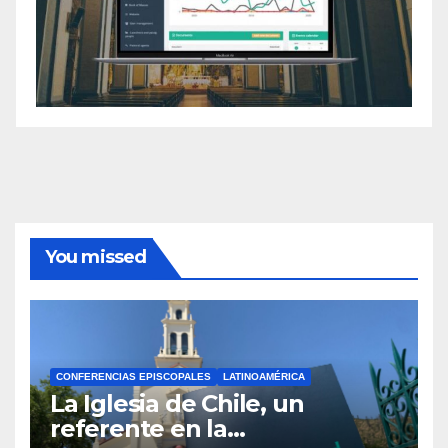
You missed
CONFERENCIAS EPISCOPALES
LATINOAMÉRICA
La Iglesia de Chile, un
referente en la