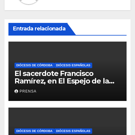
Entrada relacionada
DIÓCESIS DE CÓRDOBA
DIÓCESIS ESPAÑOLAS
El sacerdote Francisco
Ramírez, en El Espejo de la
Iglesia
PRENSA
DIÓCESIS DE CÓRDOBA
DIÓCESIS ESPAÑOLAS