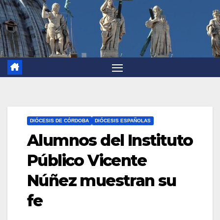
DIÓCESIS DE CÓRDOBA
DIÓCESIS ESPAÑOLAS
Alumnos del Instituto
Público Vicente
Núñez muestran su
fe