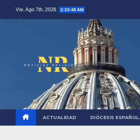
Saltar
Vie. Ago 7th, 2026
2:33:49 AM
al
contenido
ACTUALIDAD
DIÓCESIS ESPAÑO