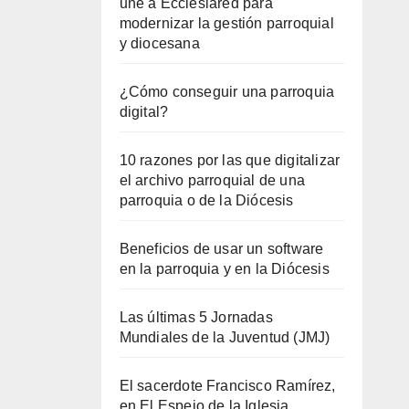
une a Ecclesiared para
modernizar la gestión parroquial
y diocesana
¿Cómo conseguir una parroquia
digital?
10 razones por las que digitalizar
el archivo parroquial de una
parroquia o de la Diócesis
Beneficios de usar un software
en la parroquia y en la Diócesis
Las últimas 5 Jornadas
Mundiales de la Juventud (JMJ)
El sacerdote Francisco Ramírez,
en El Espejo de la Iglesia