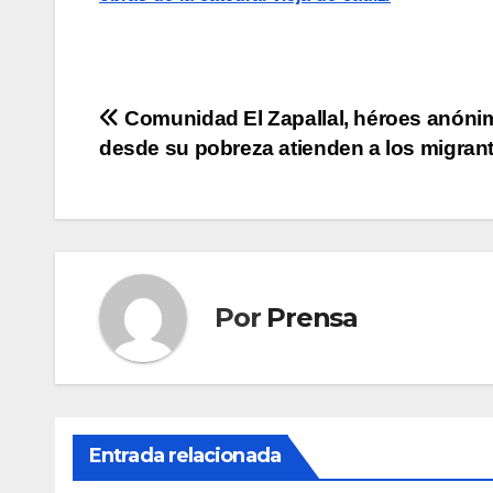
Navegación
Comunidad El Zapallal, héroes anóni
desde su pobreza atienden a los migran
de
entradas
Por
Prensa
Entrada relacionada