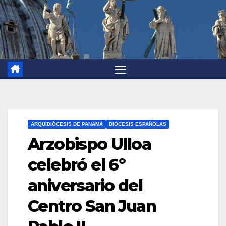
ARQUIDIÓCESIS DE PANAMÁ
DIÓCESIS ESPAÑOLAS
Arzobispo Ulloa
celebró el 6º
aniversario del
Centro San Juan