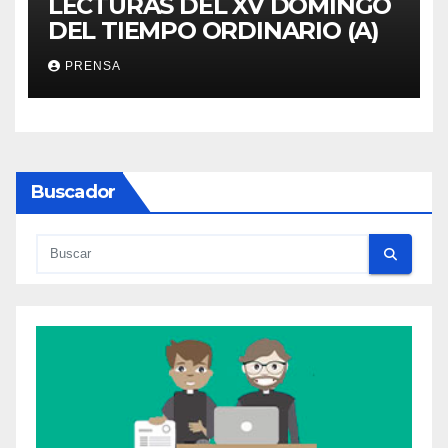
LECTURAS DEL XV DOMINGO
DEL TIEMPO ORDINARIO (A)
PRENSA
Buscador