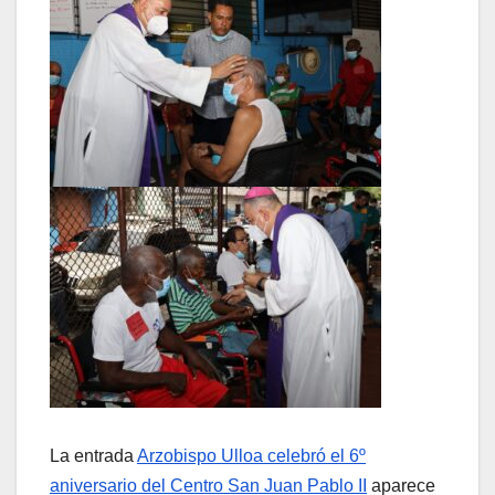
La entrada
Arzobispo Ulloa celebró el 6º
aniversario del Centro San Juan Pablo II
aparece