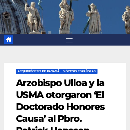
ARQUIDIÓCESIS DE PANAMÁ
DIÓCESIS ESPAÑOLAS
Arzobispo Ulloa y la
USMA otorgaron ‘El
Doctorado Honores
Causa’ al Pbro.