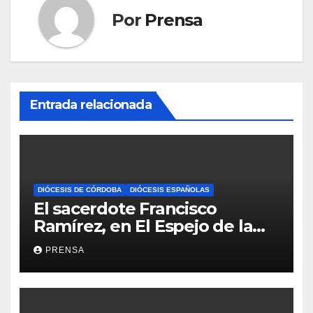
Por
Prensa
Entrada relacionada
DIÓCESIS DE CÓRDOBA
DIÓCESIS ESPAÑOLAS
El sacerdote Francisco
Ramírez, en El Espejo de la
Iglesia
PRENSA