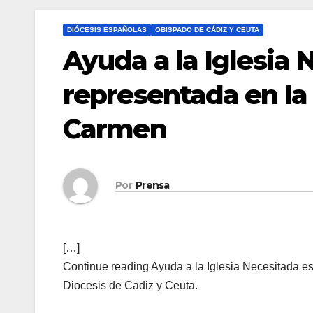
DIÓCESIS ESPAÑOLAS
OBISPADO DE CÁDIZ Y CEUTA
Ayuda a la Iglesia 
representada en la 
Carmen
Por
Prensa
[…]
Continue reading Ayuda a la Iglesia Necesitada es
Diocesis de Cadiz y Ceuta.