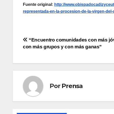
Fuente original:
http://www.obispadocadizyceuta
representada-en-la-procesion-de-la-virgen-del
Navegación
“Encuentro comunidades con más jó
con más grupos y con más ganas”
de
entradas
Por
Prensa