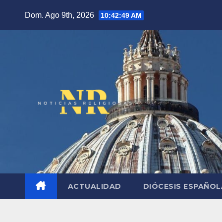
Saltar
Dom. Ago 9th, 2026
10:42:50 AM
al
contenido
ACTUALIDAD
DIÓCESIS ESPAÑO