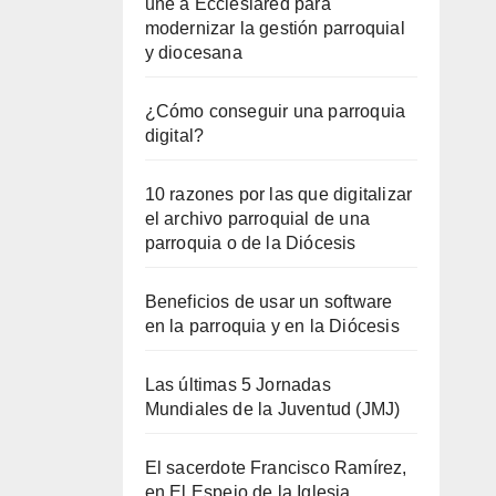
une a Ecclesiared para
modernizar la gestión parroquial
y diocesana
¿Cómo conseguir una parroquia
digital?
10 razones por las que digitalizar
el archivo parroquial de una
parroquia o de la Diócesis
Beneficios de usar un software
en la parroquia y en la Diócesis
Las últimas 5 Jornadas
Mundiales de la Juventud (JMJ)
El sacerdote Francisco Ramírez,
en El Espejo de la Iglesia