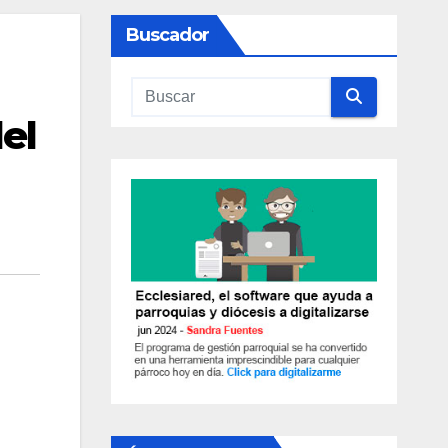
Buscador
el