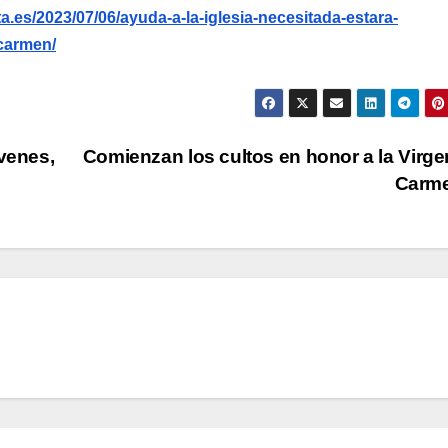
.es/2023/07/06/ayuda-a-la-iglesia-necesitada-estara-
-carmen/
venes,
Comienzan los cultos en honor a la Virge
Carm