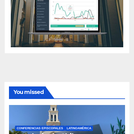
You missed
CONFERENCIAS EPISCOPALES
LATINOAMÉRICA