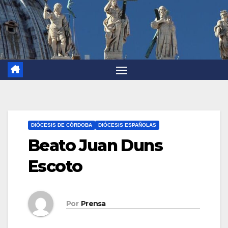
DIÓCESIS DE CÓRDOBA
DIÓCESIS ESPAÑOLAS
Beato Juan Duns
Escoto
Por
Prensa