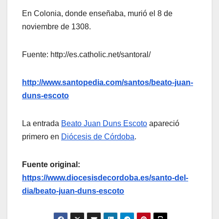
En Colonia, donde enseñaba, murió el 8 de
noviembre de 1308.
Fuente: http://es.catholic.net/santoral/
http://www.santopedia.com/santos/beato-juan-
duns-escoto
La entrada
Beato Juan Duns Escoto
apareció
primero en
Diócesis de Córdoba
.
Fuente original:
https://www.diocesisdecordoba.es/santo-del-
dia/beato-juan-duns-escoto