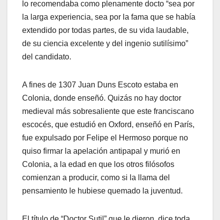
lo recomendaba como plenamente docto “sea por
la larga experiencia, sea por la fama que se había
extendido por todas partes, de su vida laudable,
de su ciencia excelente y del ingenio sutilísimo”
del candidato.
A fines de 1307 Juan Duns Escoto estaba en
Colonia, donde enseñó. Quizás no hay doctor
medieval más sobresaliente que este franciscano
escocés, que estudió en Oxford, enseñó en París,
fue expulsado por Felipe el Hermoso porque no
quiso firmar la apelación antipapal y murió en
Colonia, a la edad en que los otros filósofos
comienzan a producir, como si la llama del
pensamiento le hubiese quemado la juventud.
El título de “Doctor Sutil” que le dieron, dice toda