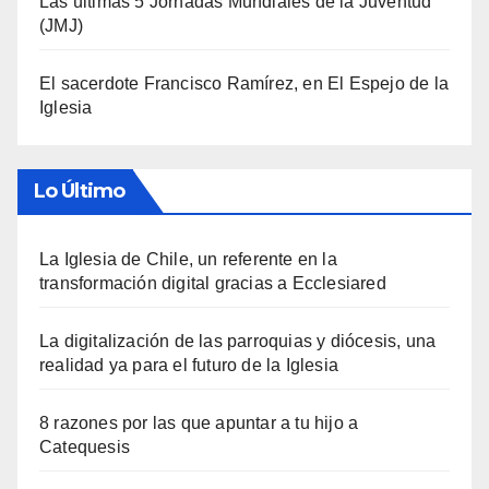
Las últimas 5 Jornadas Mundiales de la Juventud
(JMJ)
El sacerdote Francisco Ramírez, en El Espejo de la
Iglesia
Lo Último
La Iglesia de Chile, un referente en la
transformación digital gracias a Ecclesiared
La digitalización de las parroquias y diócesis, una
realidad ya para el futuro de la Iglesia
8 razones por las que apuntar a tu hijo a
Catequesis