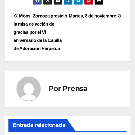
Navegación
Mons. Zornoza presidió
Martes, 8 de noviembre
la misa de acción de
de
gracias por el VI
entradas
aniversario de la Capilla
de Adoración Perpetua
Por
Prensa
Entrada relacionada