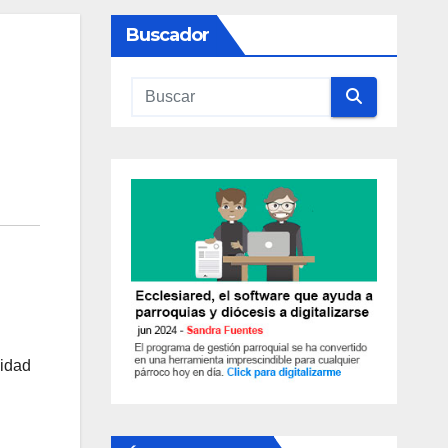
Buscador
sidad