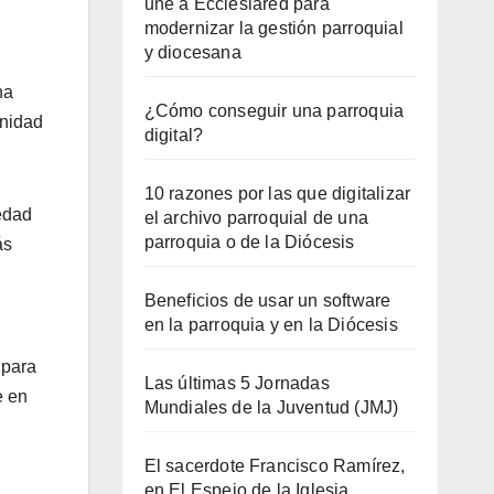
une a Ecclesiared para
modernizar la gestión parroquial
y diocesana
na
¿Cómo conseguir una parroquia
gnidad
digital?
10 razones por las que digitalizar
edad
el archivo parroquial de una
parroquia o de la Diócesis
ás
Beneficios de usar un software
en la parroquia y en la Diócesis
 para
Las últimas 5 Jornadas
e en
Mundiales de la Juventud (JMJ)
El sacerdote Francisco Ramírez,
en El Espejo de la Iglesia