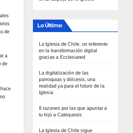
ales
arios
Lo Último
ás de
La Iglesia de Chile, un referente
en la transformación digital
ar a
gracias a Ecclesiared
o de
La digitalización de las
parroquias y diócesis, una
realidad ya para el futuro de la
 hace
Iglesia
 no
8 razones por las que apuntar a
tu hijo a Catequesis
La Iglesia de Chile sigue