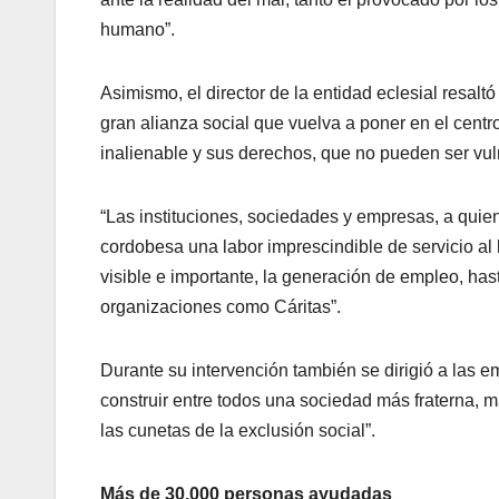
humano”.
Asimismo, el director de la entidad eclesial resa
gran alianza social que vuelva a poner en el centr
inalienable y sus derechos, que no pueden ser vu
“Las instituciones, sociedades y empresas, a qui
cordobesa una labor imprescindible de servicio al
visible e importante, la generación de empleo, ha
organizaciones como Cáritas”.
Durante su intervención también se dirigió a las e
construir entre todos una sociedad más fraterna, 
las cunetas de la exclusión social”.
Más de 30.000 personas ayudadas