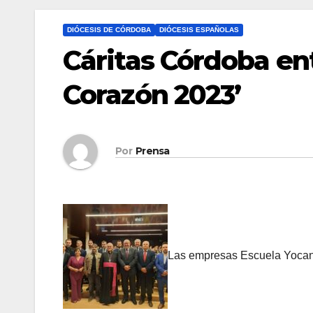
DIÓCESIS DE CÓRDOBA
DIÓCESIS ESPAÑOLAS
Cáritas Córdoba en
Corazón 2023’
Por
Prensa
Las empresas Escuela Yocanto