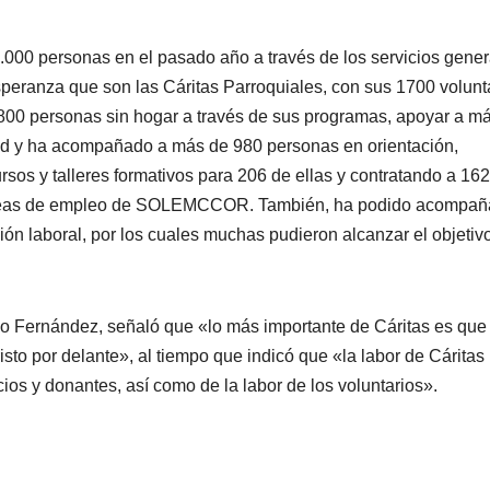
000 personas en el pasado año a través de los servicios gener
esperanza que son las Cáritas Parroquiales, con sus 1700 volunt
i 800 personas sin hogar a través de sus programas, apoyar a m
dad y ha acompañado a más de 980 personas en orientación,
rsos y talleres formativos para 206 de ellas y contratando a 162
s líneas de empleo de SOLEMCCOR. También, ha podido acompañ
ión laboral, por los cuales muchas pudieron alcanzar el objetiv
io Fernández, señaló que «lo más importante de Cáritas es que
to por delante», al tiempo que indicó que «la labor de Cáritas
ios y donantes, así como de la labor de los voluntarios».