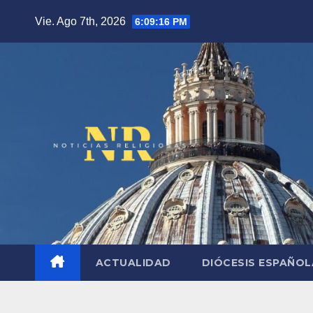
Saltar
Vie. Ago 7th, 2026
6:09:17 PM
al
contenido
ACTUALIDAD
DIÓCESIS ESPAÑO