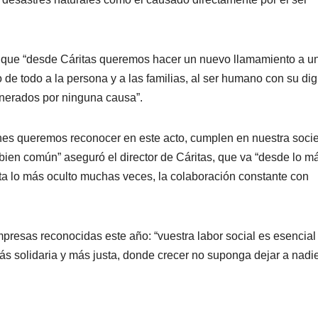
ltó que “desde Cáritas queremos hacer un nuevo llamamiento a u
o de todo a la persona y a las familias, al ser humano con su di
lnerados por ninguna causa”.
enes queremos reconocer en este acto, cumplen en nuestra soci
 bien común” aseguró el director de Cáritas, que va “desde lo m
sta lo más oculto muchas veces, la colaboración constante con
mpresas reconocidas este año: “vuestra labor social es esencial
más solidaria y más justa, donde crecer no suponga dejar a nadi