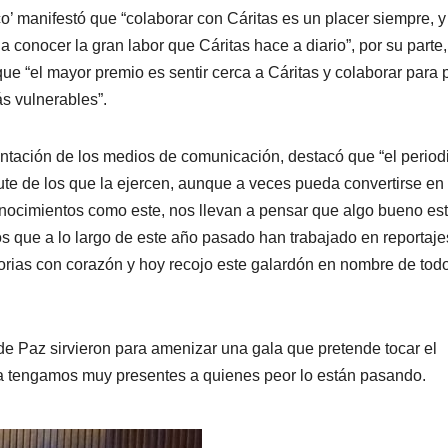
’ manifestó que “colaborar con Cáritas es un placer siempre, y
a conocer la gran labor que Cáritas hace a diario”, por su parte
ue “el mayor premio es sentir cerca a Cáritas y colaborar para 
ás vulnerables”.
ntación de los medios de comunicación, destacó que “el perio
rute de los que la ejercen, aunque a veces pueda convertirse en
conocimientos como este, nos llevan a pensar que algo bueno e
 que a lo largo de este año pasado han trabajado en reportaje
storias con corazón y hoy recojo este galardón en nombre de tod
 de Paz sirvieron para amenizar una gala que pretende tocar el
ía tengamos muy presentes a quienes peor lo están pasando.