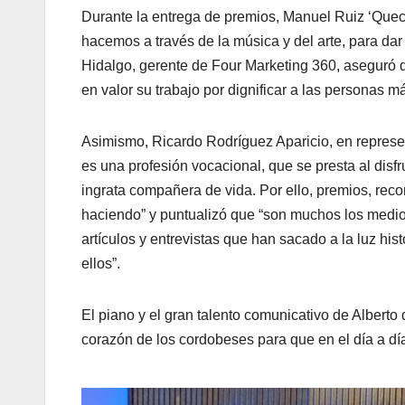
Durante la entrega de premios, Manuel Ruiz ‘Queco
hacemos a través de la música y del arte, para dar 
Hidalgo, gerente de Four Marketing 360, aseguró q
en valor su trabajo por dignificar a las personas m
Asimismo, Ricardo Rodríguez Aparicio, en represe
es una profesión vocacional, que se presta al disf
ingrata compañera de vida. Por ello, premios, re
haciendo” y puntualizó que “son muchos los medios
artículos y entrevistas que han sacado a la luz hi
ellos”.
El piano y el gran talento comunicativo de Alberto
corazón de los cordobeses para que en el día a d