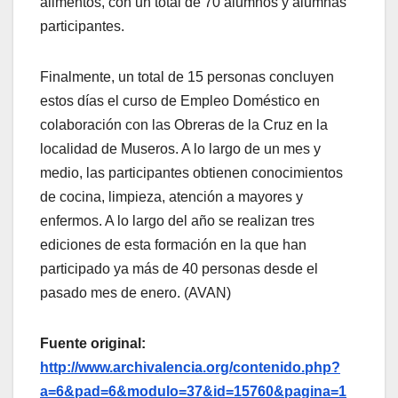
alimentos, con un total de 70 alumnos y alumnas
participantes.
Finalmente, un total de 15 personas concluyen
estos días el curso de Empleo Doméstico en
colaboración con las Obreras de la Cruz en la
localidad de Museros. A lo largo de un mes y
medio, las participantes obtienen conocimientos
de cocina, limpieza, atención a mayores y
enfermos. A lo largo del año se realizan tres
ediciones de esta formación en la que han
participado ya más de 40 personas desde el
pasado mes de enero. (AVAN)
Fuente original:
http://www.archivalencia.org/contenido.php?
a=6&pad=6&modulo=37&id=15760&pagina=1